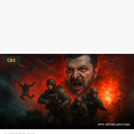
СВО
ФОТО: КОЛЛАЖ ЦАРЬГРАДА
04 СЕНТЯБРЯ 13:38