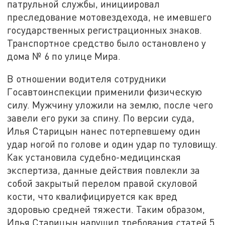
патрульной службы, инициировал
преследование мотовездехода, не имевшего
государственных регистрационных знаков.
Транспортное средство было остановлено у
дома № 6 по улице Мира.
В отношении водителя сотрудники
Госавтоинспекции применили физическую
силу. Мужчину уложили на землю, после чего
завели его руки за спину. По версии суда,
Илья Старицын нанес потерпевшему один
удар ногой по голове и один удар по туловищу.
Как установила судебно-медицинская
экспертиза, данные действия повлекли за
собой закрытый перелом правой скуловой
кости, что квалифицируется как вред
здоровью средней тяжести. Таким образом,
Илья Старицын нарушил требования статей 5,