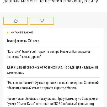
данный момент не вступил в законную силу.
ЧИТАЙТЕ ТАКЖЕ:
Технофашисты XXI века
"Кротами" были все? Теракт в центре Москвы: На генералов
охотятся "живые дроны"
Даня с Дашей спаслись от боевиков ВСУ. Но беды для малышей не
закончились
"Мы вас заставим": Жуткие детали охоты на генерала. Зеленский
объяснил главный смысл теракта в центре Москвы
Новое масштабнейшее наступление. Три ультиматума Зеленского
Путину. "Львов Кима" поставят на ПВО? Глобальный прорыв под