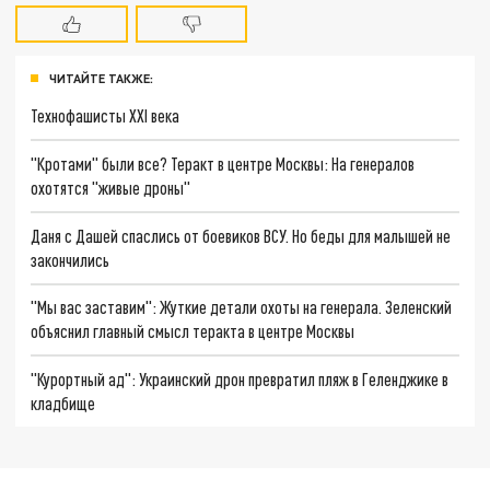
ЧИТАЙТЕ ТАКЖЕ:
Технофашисты XXI века
"Кротами" были все? Теракт в центре Москвы: На генералов
охотятся "живые дроны"
Даня с Дашей спаслись от боевиков ВСУ. Но беды для малышей не
закончились
"Мы вас заставим": Жуткие детали охоты на генерала. Зеленский
объяснил главный смысл теракта в центре Москвы
"Курортный ад": Украинский дрон превратил пляж в Геленджике в
кладбище