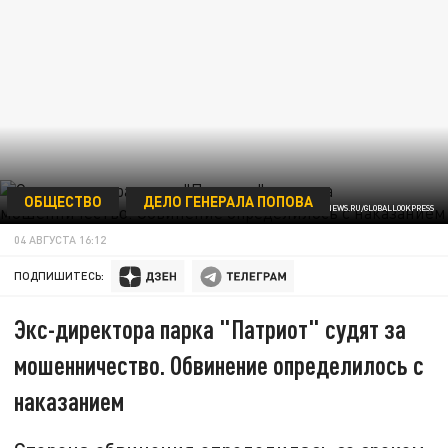
ОБЩЕСТВО
ДЕЛО ГЕНЕРАЛА ПОПОВА
ФОТО: POGIBA ALEKSANDRA/NEWS.RU/GLOBALLOOKPRESS
04 АВГУСТА 16:12
ПОДПИШИТЕСЬ:
Экс-директора парка "Патриот" судят за
мошенничество. Обвинение определилось с
наказанием