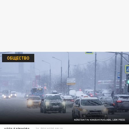
ОБЩЕСТВО
KONSTANTIN KOKOSHKIN/GLOBAL LOOK PRESS
АЛЛА БАРАНОВА
26 ДЕКАБРЯ 08:40