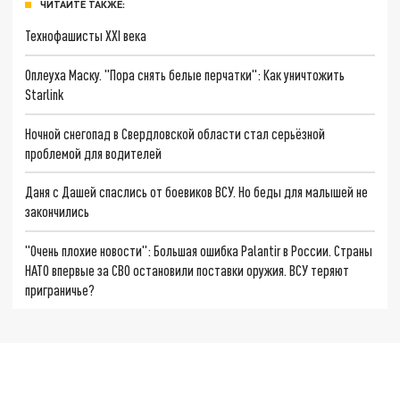
ЧИТАЙТЕ ТАКЖЕ:
Технофашисты XXI века
Оплеуха Маску. "Пора снять белые перчатки": Как уничтожить
Starlink
Ночной снегопад в Свердловской области стал серьёзной
проблемой для водителей
Даня с Дашей спаслись от боевиков ВСУ. Но беды для малышей не
закончились
"Очень плохие новости": Большая ошибка Palantir в России. Страны
НАТО впервые за СВО остановили поставки оружия. ВСУ теряют
приграничье?