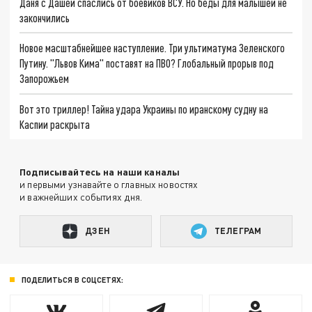
Даня с Дашей спаслись от боевиков ВСУ. Но беды для малышей не
закончились
Новое масштабнейшее наступление. Три ультиматума Зеленского
Путину. "Львов Кима" поставят на ПВО? Глобальный прорыв под
Запорожьем
Вот это триллер! Тайна удара Украины по иранскому судну на
Каспии раскрыта
Подписывайтесь на наши каналы
и первыми узнавайте о главных новостях
и важнейших событиях дня.
ДЗЕН
ТЕЛЕГРАМ
ПОДЕЛИТЬСЯ В СОЦСЕТЯХ: