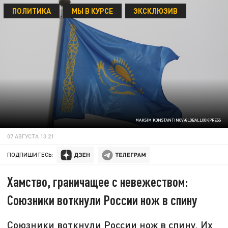
ПОЛИТИКА
МЫ В КУРСЕ
ЭКСКЛЮЗИВ
MAKSIM KONSTANTINOV/GLOBALLOOKPRESS
07 АВГУСТА 13:21
ПОДПИШИТЕСЬ:
Хамство, граничащее с невежеством:
Союзники воткнули России нож в спину
Союзники воткнули России нож в спину. Их