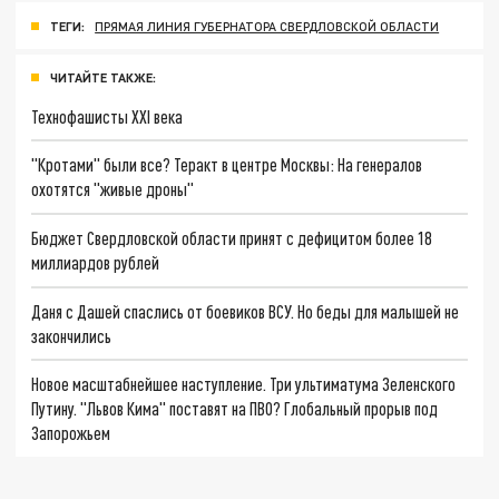
ТЕГИ:
ПРЯМАЯ ЛИНИЯ ГУБЕРНАТОРА СВЕРДЛОВСКОЙ ОБЛАСТИ
ЧИТАЙТЕ ТАКЖЕ:
Технофашисты XXI века
"Кротами" были все? Теракт в центре Москвы: На генералов
охотятся "живые дроны"
Бюджет Свердловской области принят с дефицитом более 18
миллиардов рублей
Даня с Дашей спаслись от боевиков ВСУ. Но беды для малышей не
закончились
Новое масштабнейшее наступление. Три ультиматума Зеленского
Путину. "Львов Кима" поставят на ПВО? Глобальный прорыв под
Запорожьем