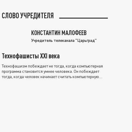
СЛОВО УЧРЕДИТЕЛЯ
КОНСТАНТИН МАЛОФЕЕВ
Учредитель телеканала "Царьград"
Технофашисты XXI века
Технофашизм побеждает не тогда, когда компьютерная
программа становится умнее человека. Он побеждает
тогда, когда человек начинает считать компьютерную
программу нравственно выше себя.