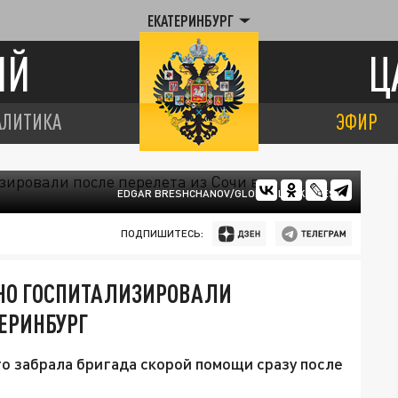
ЕКАТЕРИНБУРГ
ИЙ
Ц
АЛИТИКА
ЭФИР
EDGAR BRESHCHANOV/GLOBAL LOOK PRESS
ПОДПИШИТЕСЬ:
НО ГОСПИТАЛИЗИРОВАЛИ
ТЕРИНБУРГ
го забрала бригада скорой помощи сразу после