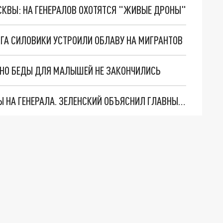
ОСКВЫ: НА ГЕНЕРАЛОВ ОХОТЯТСЯ "ЖИВЫЕ ДРОНЫ"
ГА СИЛОВИКИ УСТРОИЛИ ОБЛАВУ НА МИГРАНТОВ
. НО БЕДЫ ДЛЯ МАЛЫШЕЙ НЕ ЗАКОНЧИЛИСЬ
"МЫ ВАС ЗАСТАВИМ": ЖУТКИЕ ДЕТАЛИ ОХОТЫ НА ГЕНЕРАЛА. ЗЕЛЕНСКИЙ ОБЪЯСНИЛ ГЛАВНЫЙ СМЫСЛ ТЕРАКТА В ЦЕНТРЕ МОСКВЫ