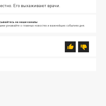
вестно. Его выхаживают врачи.
сывайтесь на наши каналы
ыми узнавайте о главных новостях и важнейших событиях дня.