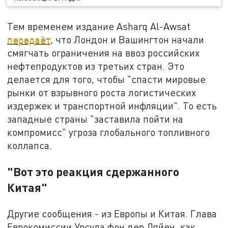
Тем временем издание Asharq Al-Awsat
передаёт
, что Лондон и Вашингтон начали
смягчать ограничения на ввоз российских
нефтепродуктов из третьих стран. Это
делается для того, чтобы "спасти мировые
рынки от взрывного роста логистических
издержек и транспортной инфляции". То есть
западные страны "заставила пойти на
компромисс" угроза глобального топливного
коллапса.
"Вот это реакция сдержанного
Китая"
Другие сообщения - из Европы и Китая. Глава
Еврокомиссии Урсула фон дер Ляйен, как