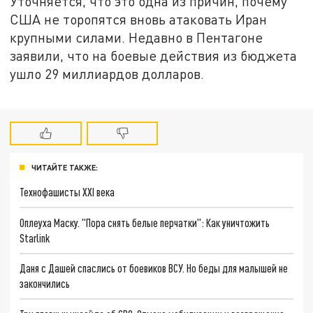
Уточняется, что это одна из причин, почему
США не торопятся вновь атаковать Иран
крупными силами. Недавно в Пентагоне
заявили, что на боевые действия из бюджета
ушло 29 миллиардов долларов.
ЧИТАЙТЕ ТАКЖЕ:
Технофашисты XXI века
Оплеуха Маску. "Пора снять белые перчатки": Как уничтожить
Starlink
Даня с Дашей спаслись от боевиков ВСУ. Но беды для малышей не
закончились