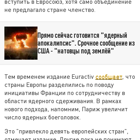
вступить в Евросоюз, хотя само объединение
не предлагало стране членство.
Прямо сейчас готовится "ядерный
апокалипсис". Срочное сообщение из
США - "натовцы под землёй"
Тем временем издание Euractiv
сообщает
, что
страны Европы разделились по поводу
инициативы Франции по сотрудничеству в
области ядерного сдерживания. В рамках
нового подхода, напомним, Париж увеличит
число ядерных боеголовок.
Это "привлекло девять европейских стран",
отмечает издание. Другие пока не понимают,