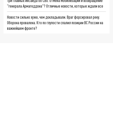
Три главных инсайда об СВО. Отмена мобилизации и возвращение
"генерала Армагеддона"? Отличные новости, которые ждали все
Новости сильно хуже, чем докладывали. Враг форсировал реку.
Оборона провалена. Кто по глупости спалил позиции ВС России на
важнейшем фронте?