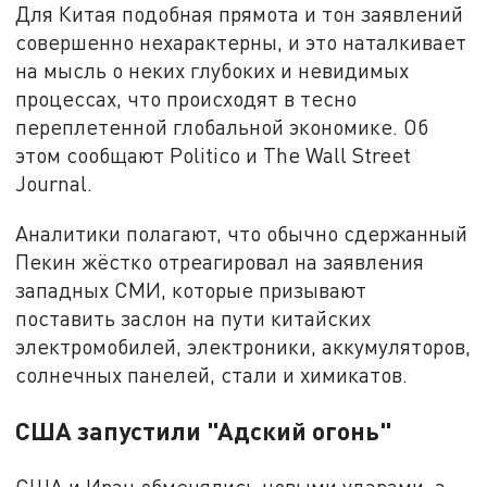
Для Китая подобная прямота и тон заявлений
совершенно нехарактерны, и это наталкивает
на мысль о неких глубоких и невидимых
процессах, что происходят в тесно
переплетенной глобальной экономике. Об
этом сообщают Politico и The Wall Street
Journal.
Аналитики полагают, что обычно сдержанный
Пекин жёстко отреагировал на заявления
западных СМИ, которые призывают
поставить заслон на пути китайских
электромобилей, электроники, аккумуляторов,
солнечных панелей, стали и химикатов.
США запустили "Адский огонь"
США и Иран обменялись новыми ударами, а