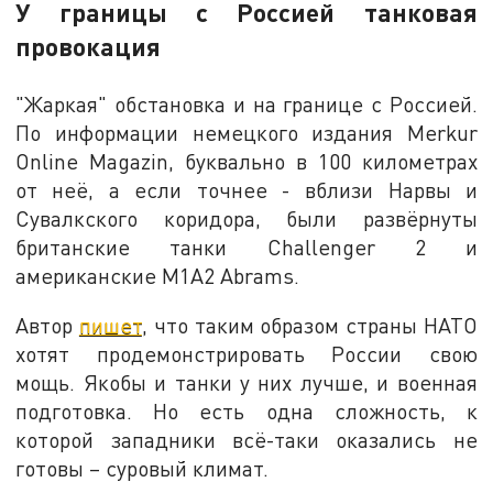
У границы с Россией танковая
провокация
"Жаркая" обстановка и на границе с Россией.
По информации немецкого издания Merkur
Online Magazin, буквально в 100 километрах
от неё, а если точнее - вблизи Нарвы и
Сувалкского коридора, были развёрнуты
британские танки Challenger 2 и
американские M1A2 Abrams.
Автор
пишет
, что таким образом страны НАТО
хотят продемонстрировать России свою
мощь. Якобы и танки у них лучше, и военная
подготовка. Но есть одна сложность, к
которой западники всё-таки оказались не
готовы – суровый климат.