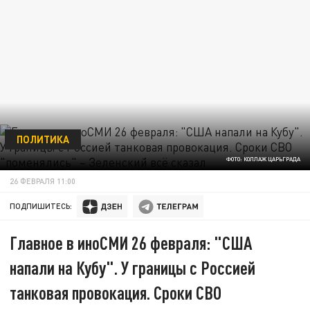
ПОЛИТИКА
ФОТО: КОЛЛАЖ ЦАРЬГРАДА
26 ФЕВРАЛЯ 11:00
ПОДПИШИТЕСЬ:
Главное в иноСМИ 26 февраля: "США
напали на Кубу". У границы с Россией
танковая провокация. Сроки СВО