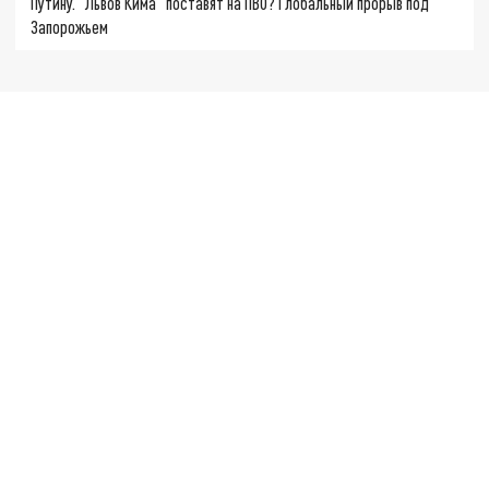
Путину. "Львов Кима" поставят на ПВО? Глобальный прорыв под
Запорожьем