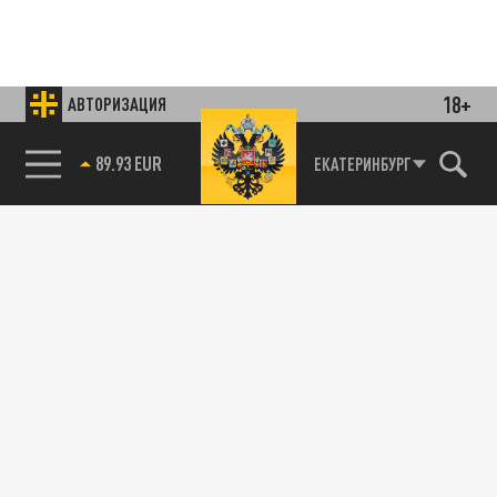
18+
АВТОРИЗАЦИЯ
85.64 BRENT
ЕКАТЕРИНБУРГ
Подписывайтесь на наши каналы
и первыми узнавайте о главных новостях
и важнейших событиях дня.
ДЗЕН
ТЕЛЕГРАМ
ПОДЕЛИТЬСЯ В СОЦСЕТЯХ: