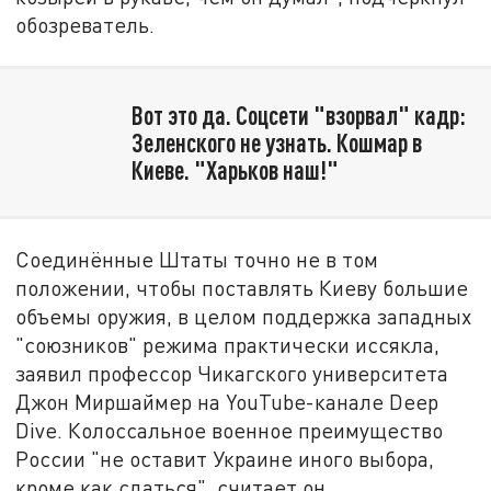
обозреватель.
Вот это да. Соцсети "взорвал" кадр:
Зеленского не узнать. Кошмар в
Киеве. "Харьков наш!"
Соединённые Штаты точно не в том
положении, чтобы поставлять Киеву большие
объемы оружия, в целом поддержка западных
"союзников" режима практически иссякла,
заявил профессор Чикагского университета
Джон Миршаймер на YouTube-канале Deep
Dive. Колоссальное военное преимущество
России "не оставит Украине иного выбора,
кроме как сдаться", считает он.