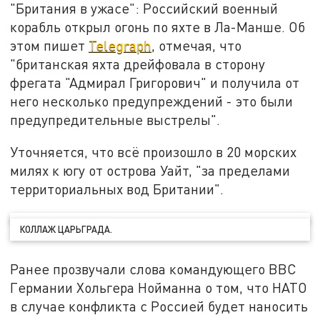
"Британия в ужасе": Российский военный
корабль открыл огонь по яхте в Ла-Манше. Об
этом пишет
Telegraph
, отмечая, что
"британская яхта дрейфовала в сторону
фрегата "Адмирал Григорович" и получила от
него несколько предупреждений - это были
предупредительные выстрелы".
Уточняется, что всё произошло в 20 морских
милях к югу от острова Уайт, "за пределами
территориальных вод Британии".
КОЛЛАЖ ЦАРЬГРАДА.
Ранее прозвучали слова командующего ВВС
Германии Хольгера Нойманна о том, что НАТО
в случае конфликта с Россией будет наносить