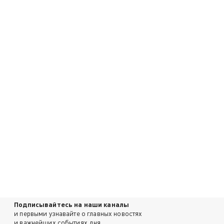
Подписывайтесь на наши каналы
и первыми узнавайте о главных новостях
и важнейших событиях дня.