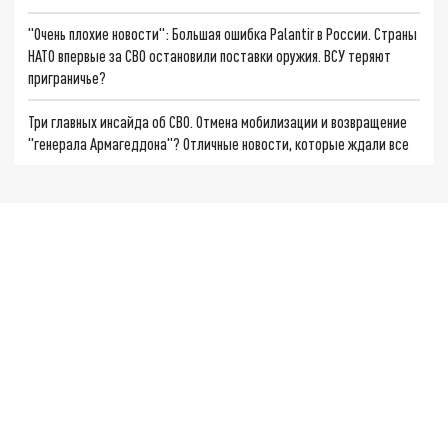
"Очень плохие новости": Большая ошибка Palantir в России. Страны
НАТО впервые за СВО остановили поставки оружия. ВСУ теряют
приграничье?
Три главных инсайда об СВО. Отмена мобилизации и возвращение
"генерала Армагеддона"? Отличные новости, которые ждали все