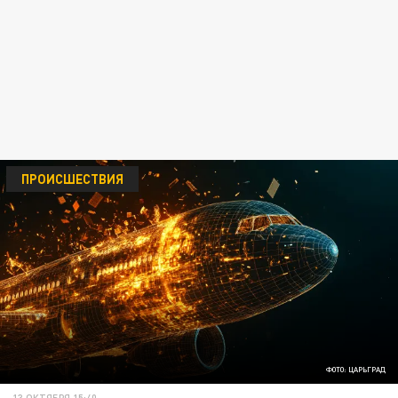
ПРОИСШЕСТВИЯ
ФОТО: ЦАРЬГРАД
13 ОКТЯБРЯ 15:40