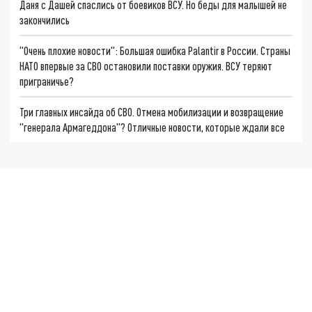
Даня с Дашей спаслись от боевиков ВСУ. Но беды для малышей не
закончились
"Очень плохие новости": Большая ошибка Palantir в России. Страны
НАТО впервые за СВО остановили поставки оружия. ВСУ теряют
приграничье?
Три главных инсайда об СВО. Отмена мобилизации и возвращение
"генерала Армагеддона"? Отличные новости, которые ждали все