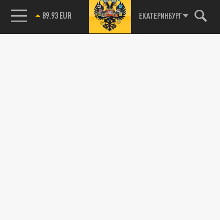
89.93 EUR
ЕКАТЕРИНБУРГ
85.64 BRENT