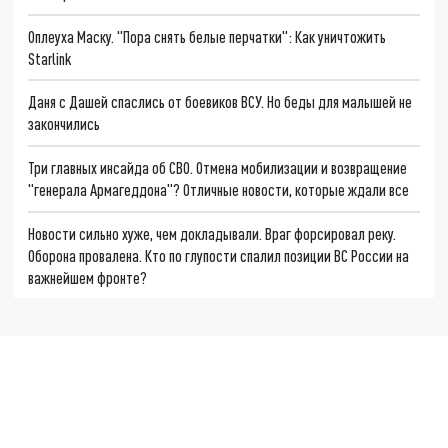
Оплеуха Маску. "Пора снять белые перчатки": Как уничтожить
Starlink
Даня с Дашей спаслись от боевиков ВСУ. Но беды для малышей не
закончились
Три главных инсайда об СВО. Отмена мобилизации и возвращение
"генерала Армагеддона"? Отличные новости, которые ждали все
Новости сильно хуже, чем докладывали. Враг форсировал реку.
Оборона провалена. Кто по глупости спалил позиции ВС России на
важнейшем фронте?