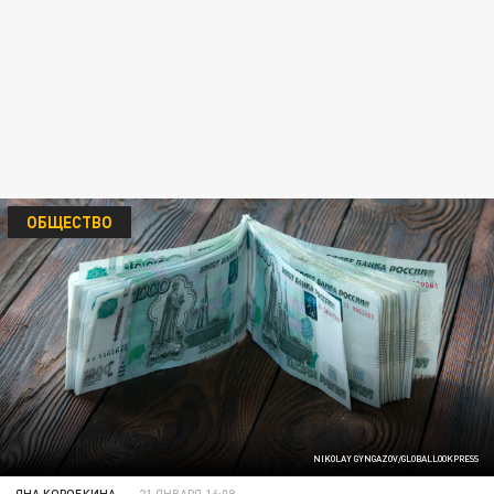
ОБЩЕСТВО
NIKOLAY GYNGAZOV/GLOBALLOOKPRESS
ЯНА КОРОБКИНА
21 ЯНВАРЯ 16:09