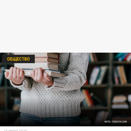
ОБЩЕСТВО
ФОТО: FREEPIK.COM
10 ИЮНЯ 17:30