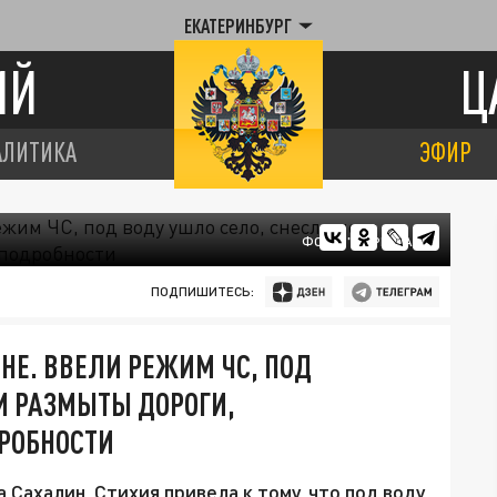
ЕКАТЕРИНБУРГ
ИЙ
Ц
АЛИТИКА
ЭФИР
ФОТО: "ЦАРЬГРАД"
ПОДПИШИТЕСЬ:
Е. ВВЕЛИ РЕЖИМ ЧС, ПОД
 И РАЗМЫТЫ ДОРОГИ,
ДРОБНОСТИ
ахалин. Стихия привела к тому, что под воду