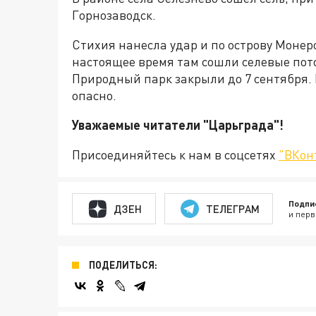
Горнозаводск.
Стихия нанесла удар и по острову Монер
настоящее время там сошли селевые пото
Природный парк закрыли до 7 сентября. 
опасно.
Уважаемые читатели "Царьграда"!
Присоединяйтесь к нам в соцсетях
"ВКон
Подпи
ДЗЕН
ТЕЛЕГРАМ
и перв
ПОДЕЛИТЬСЯ: