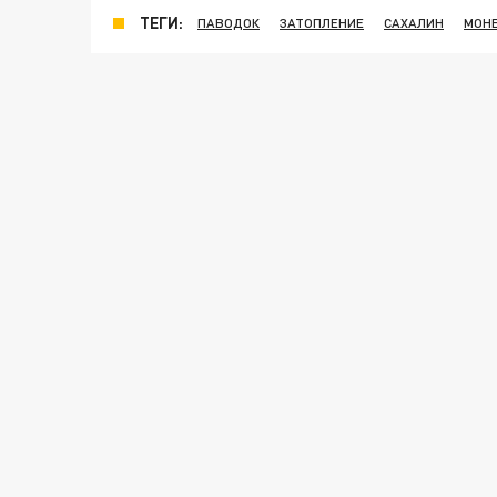
ТЕГИ:
ПАВОДОК
ЗАТОПЛЕНИЕ
САХАЛИН
МОН