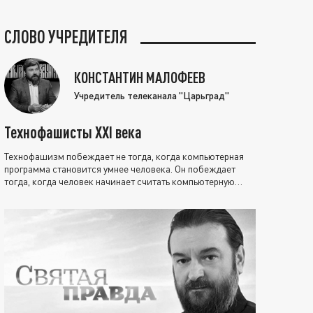
СЛОВО УЧРЕДИТЕЛЯ
КОНСТАНТИН МАЛОФЕЕВ
Учредитель телеканала "Царьград"
Технофашисты XXI века
Технофашизм побеждает не тогда, когда компьютерная
программа становится умнее человека. Он побеждает
тогда, когда человек начинает считать компьютерную
программу нравственно выше себя.