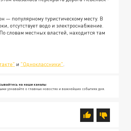
он — популярному туристическому месту. В
ки, отсутствует водо и электроснабжение.
По словам местных властей, находится там
такте"
и
"Одноклассники"
.
сывайтесь на наши каналы
ыми узнавайте о главных новостях и важнейших событиях дня.