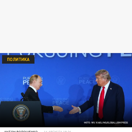
ПОЛИТИКА
ФОТО: WU XIAOLING/GLOBALLOOKPRESS
АНТОН ВОЛОЩЕНКО
16 АВГУСТА 18:26