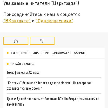
Уважаемые читатели "Царьграда"!
Присоединяйтесь к нам в соцсетях
"ВКонтакте"
и
"Одноклассники"
.
ТЕГИ:
ТРАМП
США
ПТИН
ДИПЛОМАТИЯ
САММИТ
ЧИТАЙТЕ ТАКЖЕ:
Технофашисты XXI века
"Кротами" были все? Теракт в центре Москвы: На генералов
охотятся "живые дроны"
Даня с Дашей спаслись от боевиков ВСУ. Но беды для малышей не
закончились