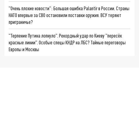
"Очень плохие новости": Большая ошибка Palantir в России. Страны
НАТО впервые за СВО остановили поставки оружия. ВСУ теряют
приграничье?
"Терпение Путина лопнуло". Рекордный удар по Киеву "пересёк
красные линии". Особые спецы КНДР на ЛБС? Тайные переговоры
Европы и Москвы