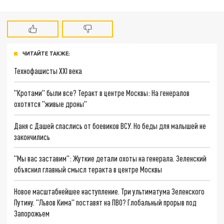
ЧИТАЙТЕ ТАКЖЕ:
Технофашисты XXI века
"Кротами" были все? Теракт в центре Москвы: На генералов
охотятся "живые дроны"
Даня с Дашей спаслись от боевиков ВСУ. Но беды для малышей не
закончились
"Мы вас заставим": Жуткие детали охоты на генерала. Зеленский
объяснил главный смысл теракта в центре Москвы
Новое масштабнейшее наступление. Три ультиматума Зеленского
Путину. "Львов Кима" поставят на ПВО? Глобальный прорыв под
Запорожьем