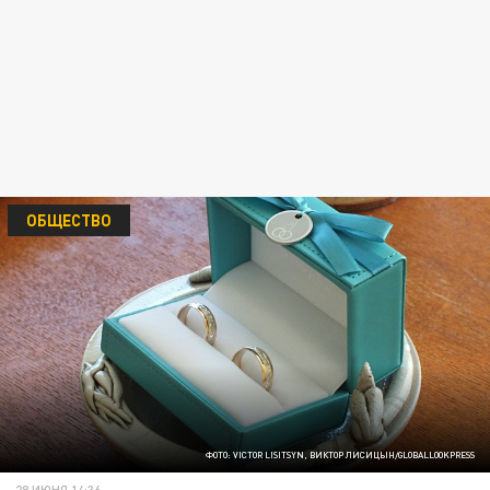
ОБЩЕСТВО
ФОТО: VICTOR LISITSYN, ВИКТОР ЛИСИЦЫН/GLOBALLOOKPRESS
28 ИЮНЯ 14:36