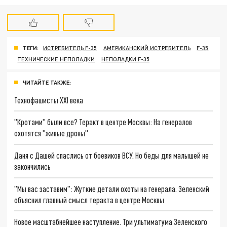
ТЕГИ:
ИСТРЕБИТЕЛЬ F-35
АМЕРИКАНСКИЙ ИСТРЕБИТЕЛЬ
F-35
ТЕХНИЧЕСКИЕ НЕПОЛАДКИ
НЕПОЛАДКИ F-35
ЧИТАЙТЕ ТАКЖЕ:
Технофашисты XXI века
"Кротами" были все? Теракт в центре Москвы: На генералов
охотятся "живые дроны"
Даня с Дашей спаслись от боевиков ВСУ. Но беды для малышей не
закончились
"Мы вас заставим": Жуткие детали охоты на генерала. Зеленский
объяснил главный смысл теракта в центре Москвы
Новое масштабнейшее наступление. Три ультиматума Зеленского