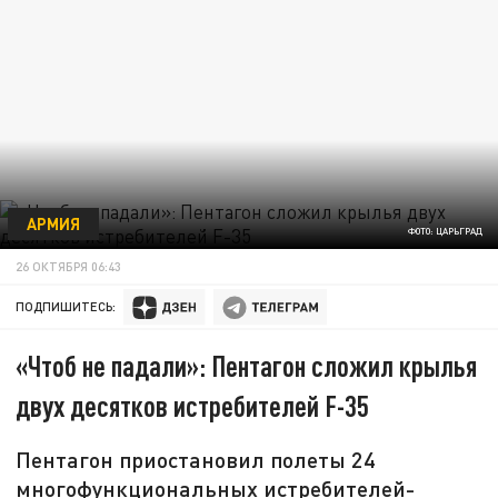
АРМИЯ
ФОТО: ЦАРЬГРАД
26 ОКТЯБРЯ 06:43
ПОДПИШИТЕСЬ:
«Чтоб не падали»: Пентагон сложил крылья
двух десятков истребителей F-35
Пентагон приостановил полеты 24
многофункциональных истребителей-