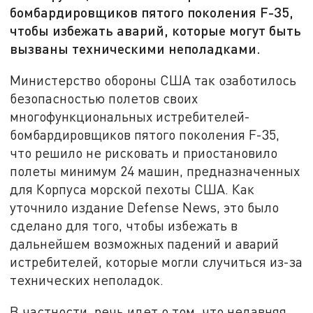
бомбардировщиков пятого поколения F-35,
чтобы избежать аварий, которые могут быть
вызваны техническими неполадками.
Министерство обороны США так озаботилось
безопасностью полетов своих
многофункциональных истребителей-
бомбардировщиков пятого поколения F-35,
что решило не рисковать и приостановило
полеты минимум 24 машин, предназначенных
для Корпуса морской пехоты США. Как
уточнило издание Defense News, это было
сделано для того, чтобы избежать в
дальнейшем возможных падений и аварий
истребителей, которые могли случиться из-за
технических неполадок.
В частности, речь идет о том, что недавняя