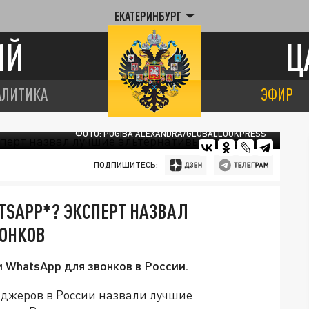
ЕКАТЕРИНБУРГ
ИЙ
Ц
АЛИТИКА
ЭФИР
ФОТО: POGIBA ALEXANDRA/GLOBALLOOKPRESS
ПОДПИШИТЕСЬ:
TSAPP*? ЭКСПЕРТ НАЗВАЛ
ОНКОВ
 WhatsApp для звонков в России.
джеров в России назвали лучшие