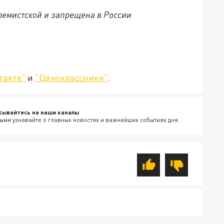
ремистской и запрещена в России
такте"
и
"Одноклассники"
.
сывайтесь на наши каналы
ыми узнавайте о главных новостях и важнейших событиях дня.