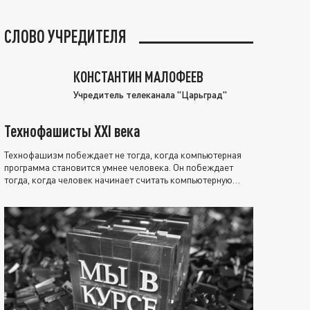
СЛОВО УЧРЕДИТЕЛЯ
КОНСТАНТИН МАЛОФЕЕВ
Учредитель телеканала "Царьград"
Технофашисты XXI века
Технофашизм побеждает не тогда, когда компьютерная
программа становится умнее человека. Он побеждает
тогда, когда человек начинает считать компьютерную
программу нравственно выше себя.