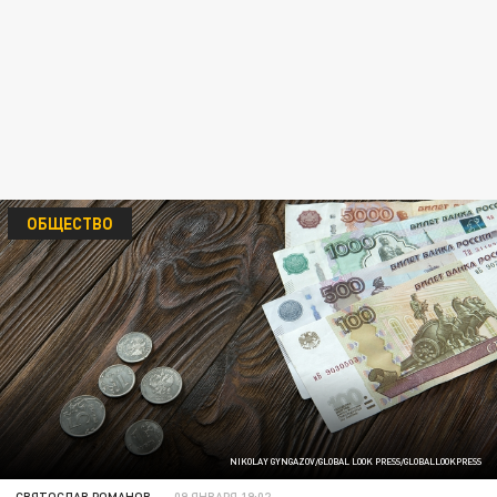
ОБЩЕСТВО
NIKOLAY GYNGAZOV/GLOBAL LOOK PRESS/GLOBALLOOKPRESS
СВЯТОСЛАВ РОМАНОВ
09 ЯНВАРЯ 19:02