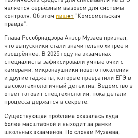
является серьёзным вызовом для системы
контроля. Об этом
пишет
"Комсомольская
правда".
Глава Рособрнадзора Анзор Музаев признал,
что выпускники стали значительно хитрее и
изощрённее. В 2025 году на экзаменах
специалисты зафиксировали умные очки с
камерами, микронаушники нового поколения
и другие гаджеты, которые превратили ЕГЭ в
высокотехнологичный детектив. Ведомство в
ответ готовит спецтехнологии, пока детали
процесса держатся в секрете.
Существующая проблема оказалась куда
более масштабной и выходит за рамки
школьных экзаменов. По словам Музаева,