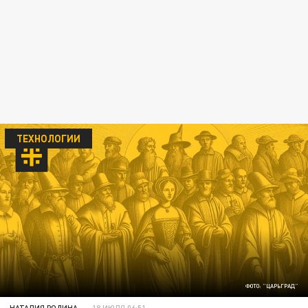
ТЕХНОЛОГИИ
ФОТО: "ЦАРЬГРАД"
НАТАЛИЯ РОДИНА
18 ИЮЛЯ 06:51