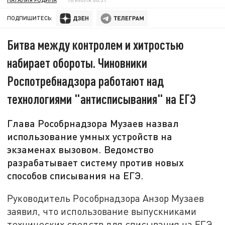
ПОДПИШИТЕСЬ:
Битва между контролем и хитростью
набирает обороты. Чиновники
Роспотребнадзора работают над
технологиями "антисписывания" на ЕГЭ
Глава Рособрнадзора Музаев назвал
использование умных устройств на
экзаменах вызовом. Ведомство
разрабатывает систему против новых
способов списывания на ЕГЭ.
Руководитель Рособрнадзора Анзор Музаев
заявил, что использование выпускниками
технических средств для списывания на ЕГЭ