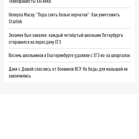
Технофашисты XXI века
Оплеуха Маску. "Пора снять белые перчатки": Как уничтожить
Starlink
Экзамен был завален: каждый четвёртый школьник Петербурга
отправился на пересдачу ЕГЭ
Восемь школьников в Екатеринбурге удалили с ЕГЭ из-за шпаргалок
Даня с Дашей спаслись от боевиков ВСУ. Но беды для малышей не
закончились