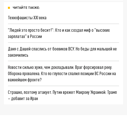
ЧИТАЙТЕ ТАКЖЕ:
Технофашисты XXI века
"Людей это просто бесит!": Кто и как создал миф о "высоких
зарплатах" в России
Даня с Дашей спаслись от боевиков ВСУ. Но беды для малышей не
закончились
Новости сильно хуже, чем докладывали. Враг форсировал реку.
Оборона провалена. Кто по глупости спалил позиции ВС России на
важнейшем фронте?
Страшно, поэтому атакует. Путин врежет Макрону Украиной. Трамп
– добавит за Иран