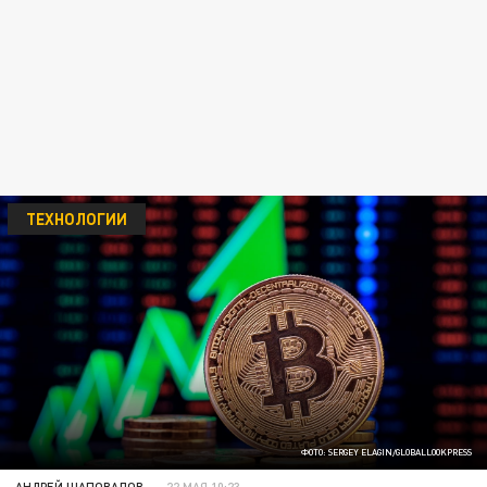
ТЕХНОЛОГИИ
ФОТО: SERGEY ELAGIN/GLOBALLOOKPRESS
АНДРЕЙ ШАПОВАЛОВ
22 МАЯ 10:23