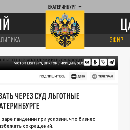
ЕКАТЕРИНБУРГ
ИЙ
Ц
АЛИТИКА
ЭФИР
VICTOR LISITSYN, ВИКТОР ЛИСИЦЫН/GLOBAL LOOK PRESS
ПОДПИШИТЕСЬ:
АТЬ ЧЕРЕЗ СУД ЛЬГОТНЫЕ
АТЕРИНБУРГЕ
заре пандемии при условии, что бизнес
 избежать сокращений.