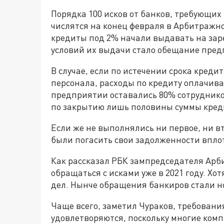
Порядка 100 исков от банков, требующих
числятся на конец февраля в Арбитражн
кредиты под 2% начали выдавать на зар
условий их выдачи стало обещание пред
В случае, если по истечении срока кред
персонала, расходы по кредиту оплачивал
предприятии оставались 80% сотрудников
по закрытию лишь половины суммы креди
Если же не выполнялись ни первое, ни 
были погасить свои задолженности вплоть
Как рассказал РБК зампредседателя Арб
обращаться с исками уже в 2021 году. Хо
дел. Нынче обращения банкиров стали н
Чаще всего, заметил Чураков, требовани
удовлетворяются, поскольку многие ком