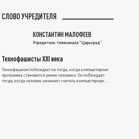
СЛОВО УЧРЕДИТЕЛЯ
КОНСТАНТИН МАЛОФЕЕВ
Учредитель телеканала "Царьград"
Технофашисты XXI века
Технофашизм побеждает не тогда, когда компьютерная
программа становится умнее человека. Он побеждает
тогда, когда человек начинает считать компьютерную
программу нравственно выше себя.