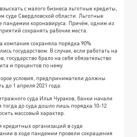
 взыскать с малого бизнеса льготные кредиты,
ом суде Свердловской области. Льготные
е пандемии коронавируса. Причём, одним из
приятий сохранять рабочие места.
ита компания сохраняла порядка 90%
ись государством. В случае, если работать на
, государство брало на себя обязательство
та и процентов по нему.
второе условия, предприниматели должны
 до 1 апреля 2021 года.
итражного суда Илья Чураков, банки начали
тя тогда до суда дошло лишь порядка 10-12
осить массовый характер.
я кредитных организаций в суде
пании в ходе пандемии провели сокращения