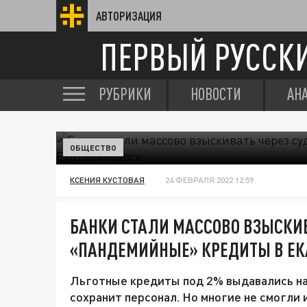
АВТОРИЗАЦИЯ
ПЕРВЫЙ РУССК
РУБРИКИ
НОВОСТИ
АН
ОБЩЕСТВО
КСЕНИЯ КУСТОВАЯ
24 ФЕВРАЛЯ 2022 12:59
БАНКИ СТАЛИ МАССОВО ВЗЫСКИВ
«ПАНДЕМИЙНЫЕ» КРЕДИТЫ В ЕК
Льготные кредиты под 2% выдавались на 
сохранит персонал. Но многие не смогли