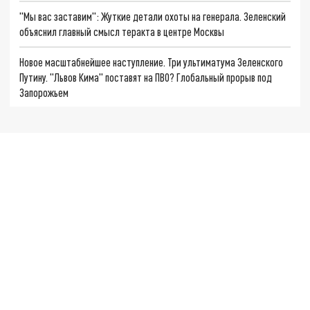
"Мы вас заставим": Жуткие детали охоты на генерала. Зеленский
объяснил главный смысл теракта в центре Москвы
Новое масштабнейшее наступление. Три ультиматума Зеленского
Путину. "Львов Кима" поставят на ПВО? Глобальный прорыв под
Запорожьем