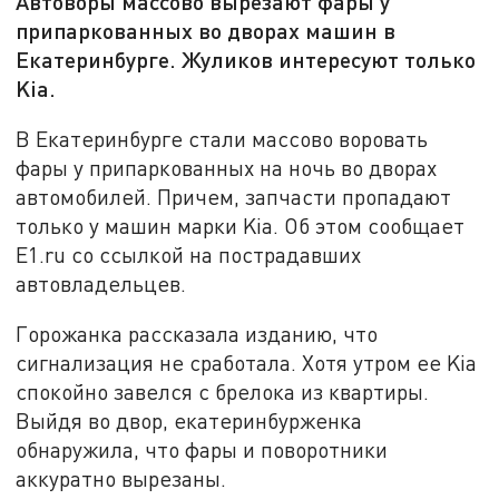
Автоворы массово вырезают фары у
припаркованных во дворах машин в
Екатеринбурге. Жуликов интересуют только
Kia.
В Екатеринбурге стали массово воровать
фары у припаркованных на ночь во дворах
автомобилей. Причем, запчасти пропадают
только у машин марки Kia. Об этом сообщает
E1.ru со ссылкой на пострадавших
автовладельцев.
Горожанка рассказала изданию, что
сигнализация не сработала. Хотя утром ее Kia
спокойно завелся с брелока из квартиры.
Выйдя во двор, екатеринбурженка
обнаружила, что фары и поворотники
аккуратно вырезаны.