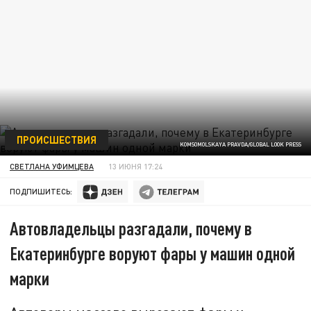
ПРОИСШЕСТВИЯ
KOMSOMOLSKAYA PRAVDA/GLOBAL LOOK PRESS
СВЕТЛАНА УФИМЦЕВА
13 ИЮНЯ 17:24
ПОДПИШИТЕСЬ:
Автовладельцы разгадали, почему в
Екатеринбурге воруют фары у машин одной
марки