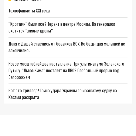
Технофашисты XXI века
"Кротами" были все? Теракт в центре Москвы: На генералов
охотятся "живые дроны"
Даня с Дашей спаслись от боевиков ВСУ. Но беды для малышей не
закончились
Новое масштабнейшее наступление. Три ультиматума Зеленского
Путину. "Львов Кима" поставят на ПВО? Глобальный прорыв под
Запорожьем
Вот это триллер! Тайна удара Украины по иранскому судну на
Каспии раскрыта