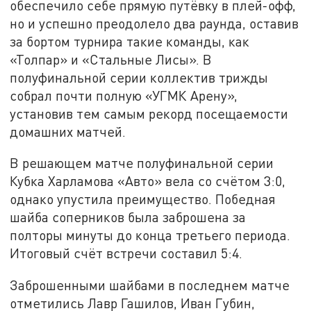
обеспечило себе прямую путёвку в плей-офф,
но и успешно преодолело два раунда, оставив
за бортом турнира такие команды, как
«Толпар» и «Стальные Лисы». В
полуфинальной серии коллектив трижды
собрал почти полную «УГМК Арену»,
установив тем самым рекорд посещаемости
домашних матчей.
В решающем матче полуфинальной серии
Кубка Харламова «Авто» вела со счётом 3:0,
однако упустила преимущество. Победная
шайба соперников была заброшена за
полторы минуты до конца третьего периода.
Итоговый счёт встречи составил 5:4.
Заброшенными шайбами в последнем матче
отметились Лавр Гашилов, Иван Губин,