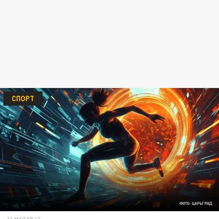
СПОРТ
ФОТО: ЦАРЬГРАД
11 МАЯ 08:42