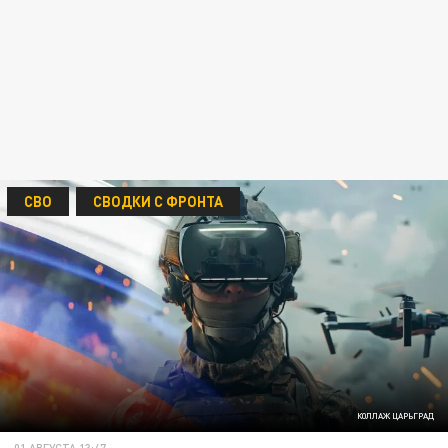
СВО
СВОДКИ С ФРОНТА
КОЛЛАЖ ЦАРЬГРАД
01 АВГУСТА 13:47