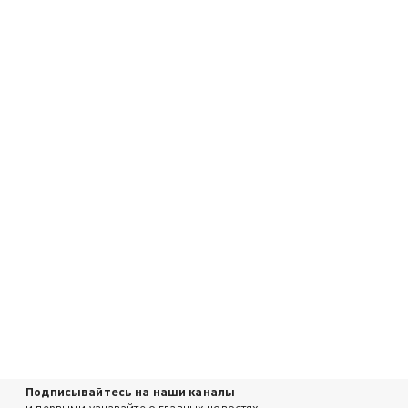
Подписывайтесь на наши каналы
и первыми узнавайте о главных новостях