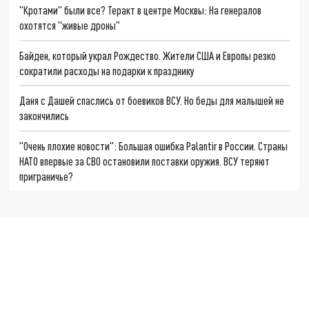
"Кротами" были все? Теракт в центре Москвы: На генералов
охотятся "живые дроны"
Байден, который украл Рождество. Жители США и Европы резко
сократили расходы на подарки к празднику
Даня с Дашей спаслись от боевиков ВСУ. Но беды для малышей не
закончились
"Очень плохие новости": Большая ошибка Palantir в России. Страны
НАТО впервые за СВО остановили поставки оружия. ВСУ теряют
приграничье?