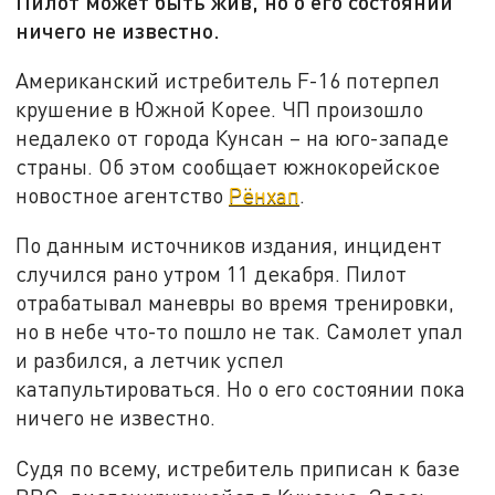
Пилот может быть жив, но о его состоянии
ничего не известно.
Американский истребитель F-16 потерпел
крушение в Южной Корее. ЧП произошло
недалеко от города Кунсан – на юго-западе
страны. Об этом сообщает южнокорейское
новостное агентство
Рёнхап
.
По данным источников издания, инцидент
случился рано утром 11 декабря. Пилот
отрабатывал маневры во время тренировки,
но в небе что-то пошло не так. Самолет упал
и разбился, а летчик успел
катапультироваться. Но о его состоянии пока
ничего не известно.
Судя по всему, истребитель приписан к базе