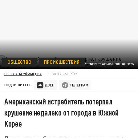
ОБЩЕСТВО
ПРОИСШЕСТВИЯ
TECH. SGT. LUKE OLSON/KEYSTONE PRESS AGENCY/GLOBALLOOKPRESS
СВЕТЛАНА УФИМЦЕВА
11 ДЕКАБРЯ 05:17
ПОДПИШИТЕСЬ:
Американский истребитель потерпел
крушение недалеко от города в Южной
Корее