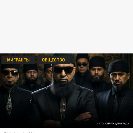
МИГРАНТЫ
ОБЩЕСТВО
ФОТО: КОЛЛАЖ ЦАРЬГРАДА
03 СЕНТЯБРЯ 23:57