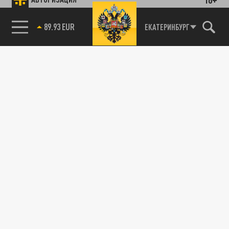
Подписывайтесь на наши каналы
85.64 BRENT
ЕКАТЕРИНБУРГ
и первыми узнавайте о главных новостях
и важнейших событиях дня.
ДЗЕН
ТЕЛЕГРАМ
ПОДЕЛИТЬСЯ В СОЦСЕТЯХ: