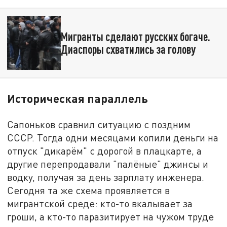
Мигранты сделают русских богаче.
Диаспоры схватились за голову
Историческая параллель
Сапоньков сравнил ситуацию с поздним
СССР. Тогда одни месяцами копили деньги на
отпуск "дикарём" с дорогой в плацкарте, а
другие перепродавали "палёные" джинсы и
водку, получая за день зарплату инженера.
Сегодня та же схема проявляется в
мигрантской среде: кто-то вкалывает за
гроши, а кто-то паразитирует на чужом труде