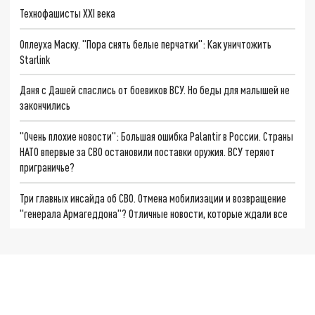
Технофашисты XXI века
Оплеуха Маску. "Пора снять белые перчатки": Как уничтожить
Starlink
Даня с Дашей спаслись от боевиков ВСУ. Но беды для малышей не
закончились
"Очень плохие новости": Большая ошибка Palantir в России. Страны
НАТО впервые за СВО остановили поставки оружия. ВСУ теряют
приграничье?
Три главных инсайда об СВО. Отмена мобилизации и возвращение
"генерала Армагеддона"? Отличные новости, которые ждали все