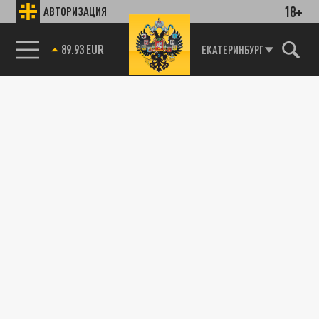
18+
АВТОРИЗАЦИЯ
85.64 BRENT
ЕКАТЕРИНБУРГ
Подписывайтесь на наши каналы
и первыми узнавайте о главных новостях
и важнейших событиях дня.
ДЗЕН
ТЕЛЕГРАМ
ПОДЕЛИТЬСЯ В СОЦСЕТЯХ:
Новости smi2.ru