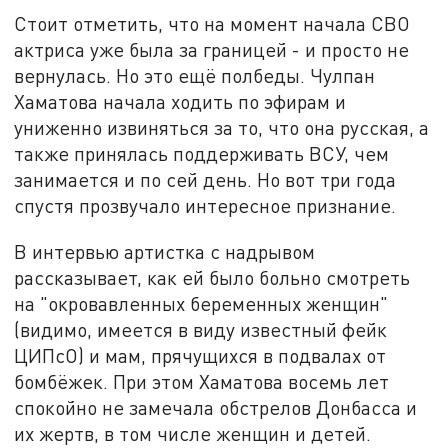
Стоит отметить, что на момент начала СВО
актриса уже была за границей - и просто не
вернулась. Но это ещё полбеды. Чулпан
Хаматова начала ходить по эфирам и
униженно извиняться за то, что она русская, а
также принялась поддерживать ВСУ, чем
занимается и по сей день. Но вот три года
спустя прозвучало интересное признание.
В интервью артистка с надрывом
рассказывает, как ей было больно смотреть
на "окровавленных беременных женщин"
(видимо, имеется в виду известный фейк
ЦИПсО) и мам, прячущихся в подвалах от
бомбёжек. При этом Хаматова восемь лет
спокойно не замечала обстрелов Донбасса и
их жертв, в том числе женщин и детей.