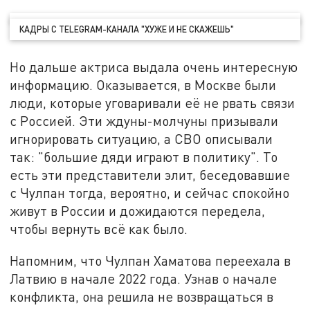
КАДРЫ С TELEGRAM-КАНАЛА "ХУЖЕ И НЕ СКАЖЕШЬ"
Но дальше актриса выдала очень интересную
информацию. Оказывается, в Москве были
люди, которые уговаривали её не рвать связи
с Россией. Эти ждуны-молчуны призывали
игнорировать ситуацию, а СВО описывали
так: "большие дяди играют в политику". То
есть эти представители элит, беседовавшие
с Чулпан тогда, вероятно, и сейчас спокойно
живут в России и дожидаются передела,
чтобы вернуть всё как было.
Напомним, что Чулпан Хаматова переехала в
Латвию в начале 2022 года. Узнав о начале
конфликта, она решила не возвращаться в