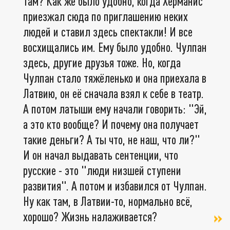
там? Как же было удобно, когда Херманис
приезжал сюда по приглашению неких
людей и ставил здесь спектакли! И все
восхищались им. Ему было удобно. Чулпан
здесь, другие друзья тоже. Но, когда
Чулпан стало тяжёленько и она приехала в
Латвию, он её сначала взял к себе в театр.
А потом латыши ему начали говорить: "Эй,
а это кто вообще? И почему она получает
такие деньги? А ты что, не наш, что ли?"
И он начал выдавать сентенции, что
русские - это "люди низшей ступени
развития". А потом и избавился от Чулпан.
Ну как там, в Латвии-то, нормально всё,
хорошо? Жизнь налаживается?