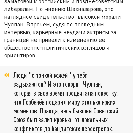
Хаматовой к российским и позднесоветским
либералам. По мнению Шахназарова, это
наглядное свидетельство "высокой морали"
Чулпан. Впрочем, судя по последним
интервью, карьерные неудачи актрисы за
границей не привели к изменению её
общественно-политических взглядов и
ориентиров.
Люди "с тонкой кожей" у тебя
задыхаются? И это говорит Чулпан,
которая в своё время продвигала повестку,
что Горбачёв подарил миру столько ярких
моментов. Правда, весь бывший Советский
Союз был залит кровью, от локальных
конфликтов до бандитских перестрелок.