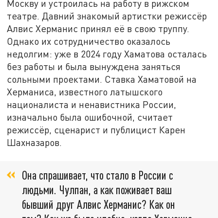
Москву и устроилась на работу в рижском
театре. Давний знакомый артистки режиссёр
Алвис Херманис принял её в свою труппу.
Однако их сотрудничество оказалось
недолгим: уже в 2024 году Хаматова осталась
без работы и была вынуждена заняться
сольными проектами. Ставка Хаматовой на
Херманиса, известного латышского
националиста и ненавистника России,
изначально была ошибочной, считает
режиссёр, сценарист и публицист Карен
Шахназаров.
Она спрашивает, что стало в России с
людьми. Чулпан, а как поживает ваш
бывший друг Алвис Херманис? Как он