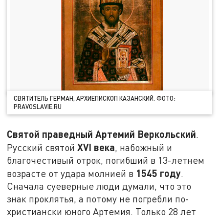
СВЯТИТЕЛЬ ГЕРМАН, АРХИЕПИСКОП КАЗАНСКИЙ. ФОТО:
PRAVOSLAVIE.RU
Святой праведный Артемий Веркольский
.
XVI
века
Русский святой
, набожный и
благочестивый отрок, погибший в 13-летнем
1545 году
возрасте от удара молнией в
.
Сначала суеверные люди думали, что это
знак проклятья, а потому не погребли по-
христиански юного Артемия. Только 28 лет