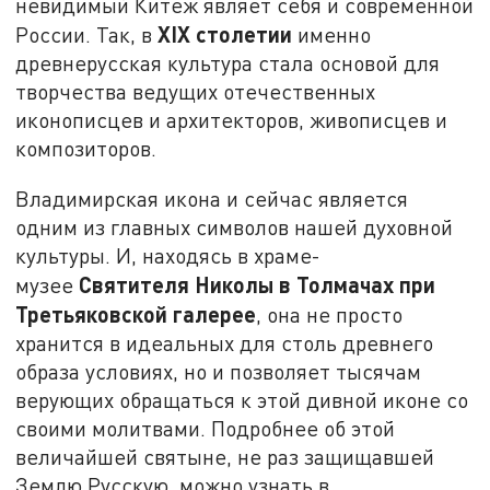
невидимый Китеж являет себя и современной
XIX столетии
России. Так, в
именно
древнерусская культура стала основой для
творчества ведущих отечественных
иконописцев и архитекторов, живописцев и
композиторов.
Владимирская икона и сейчас является
одним из главных символов нашей духовной
культуры. И, находясь в храме-
Святителя Николы в Толмачах при
музее
Третьяковской галерее
, она не просто
хранится в идеальных для столь древнего
образа условиях, но и позволяет тысячам
верующих обращаться к этой дивной иконе со
своими молитвами. Подробнее об этой
величайшей святыне, не раз защищавшей
Землю Русскую, можно узнать в