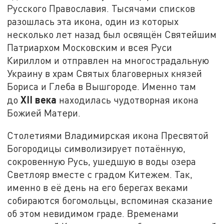
Русского Православия. Тысячами списков
разошлась эта икона, один из которых
несколько лет назад был освящён Святейшим
Патриархом Московским и всея Руси
Кириллом и отправлен на многострадальную
Украину в храм Святых благоверных князей
Бориса и Глеба в Вышгороде. Именно там
XII века
до
находилась чудотворная икона
Божией Матери.
Столетиями Владимирская икона Пресвятой
Богородицы символизирует потаённую,
сокровенную Русь, ушедшую в воды озера
Светлояр вместе с градом Китежем. Так,
именно в её день на его берегах веками
собираются богомольцы, вспоминая сказание
об этом невидимом граде. Временами