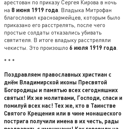
арестован по приказу Сергея Кирова в ночь
8 июня 1919 года
на
. Владыка Митрофан
благословил красноармейцев, которым было
приказано его расстрелять, после чего
простые солдаты отказались убивать
святителя. В итоге владыку расстреляли
6 июля 1919 года
чекисты. Это произошло
.
* * *
Поздравляем православных христиан с
днём Владимирской иконы Пресвятой
Богородицы и памятью всех сегодняшних
святых! Их же молитвами, Господи, спаси и
помилуй всех нас! Тех же, кто в Таинстве
Святого Крещения или в чине монашеского
пострига получили имена в их честь, рады
поздравить с именинами! Как говорили на