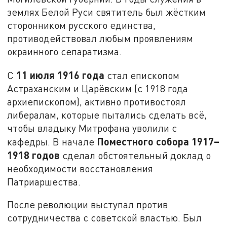
землях Белой Руси святитель был жёстким
сторонником русского единства,
противодействовал любым проявлениям
окраинного сепаратизма.
11 июля 1916 года
С
стал епископом
Астраханским и Царёвским (с 1918 года
архиепископом), активно противостоял
либералам, которые пытались сделать всё,
чтобы владыку Митрофана уволили с
Поместного собора 1917–
кафедры. В начале
1918 годов
сделал обстоятельный доклад о
необходимости восстановления
Патриаршества.
После революции выступал против
сотрудничества с советской властью. Был