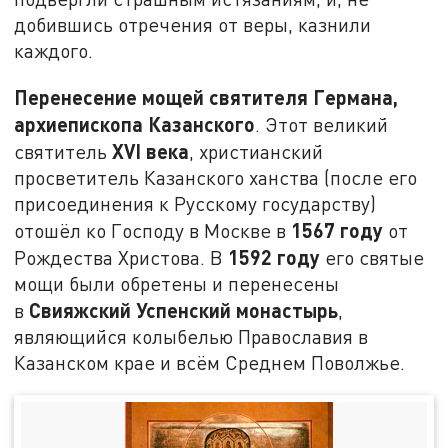
добившись отречения от веры, казнили
каждого.
Перенесение мощей святителя Германа,
архиепископа Казанского
. Этот великий
XVI
века
святитель
, христианский
просветитель Казанского ханства (после его
присоединения к Русскому государству)
1567 году
отошёл ко Господу в Москве в
от
1592 году
Рождества Христова. В
его святые
мощи были обретены и перенесены
Свияжский Успенский монастырь
в
,
являющийся колыбелью Православия в
Казанском крае и всём Среднем Поволжье.