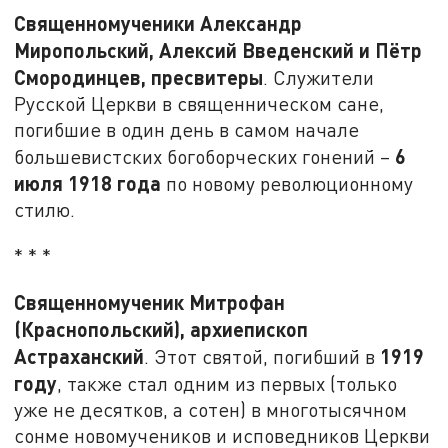
Священномученики Александр
Миропольский, Алексий Введенский и Пётр
Смородинцев, пресвитеры
. Служители
Русской Церкви в священническом сане,
погибшие в один день в самом начале
6
большевистских богоборческих гонений –
июля 1918 года
по новому революционному
стилю.
* * *
Священномученик Митрофан
(Краснопольский), архиепископ
Астраханский
1919
. Этот святой, погибший в
году
, также стал одним из первых (только
уже не десятков, а сотен) в многотысячном
сонме новомучеников и исповедников Церкви