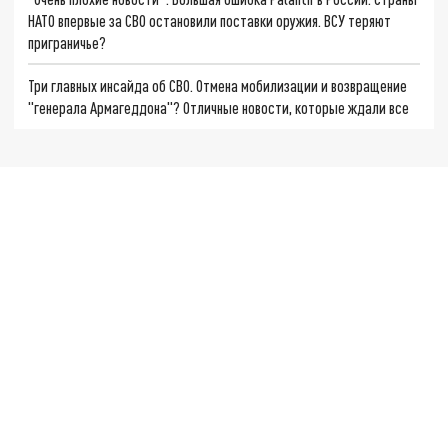
НАТО впервые за СВО остановили поставки оружия. ВСУ теряют
приграничье?
Три главных инсайда об СВО. Отмена мобилизации и возвращение
"генерала Армагеддона"? Отличные новости, которые ждали все