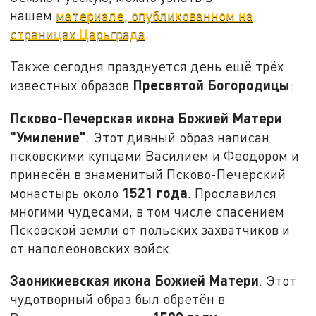
нашем
материале, опубликованном на
страницах Царьграда
.
Также сегодня празднуется день ещё трёх
Пресвятой Богородицы
известных образов
:
Псково-Печерская икона Божией Матери
"Умиление"
. Этот дивный образ написан
псковскими купцами Василием и Феодором и
принесён в знаменитый Псково-Печерский
1521 года
монастырь около
. Прославился
многими чудесами, в том числе спасением
Псковской земли от польских захватчиков и
от наполеоновских войск.
Заоникиевская икона Божией Матери
. Этот
чудотворный образ был обретён в