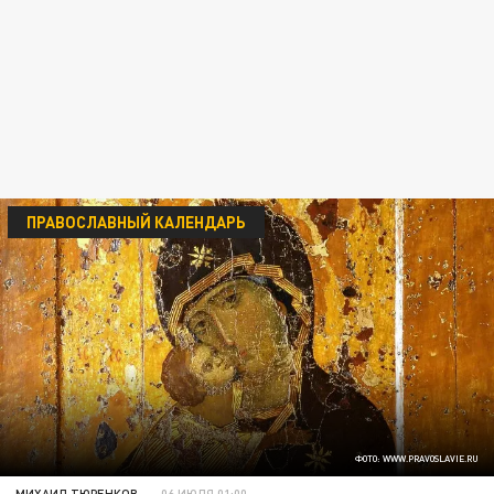
ПРАВОСЛАВНЫЙ КАЛЕНДАРЬ
ФОТО: WWW.PRAVOSLAVIE.RU
МИХАИЛ ТЮРЕНКОВ
06 ИЮЛЯ 01:00