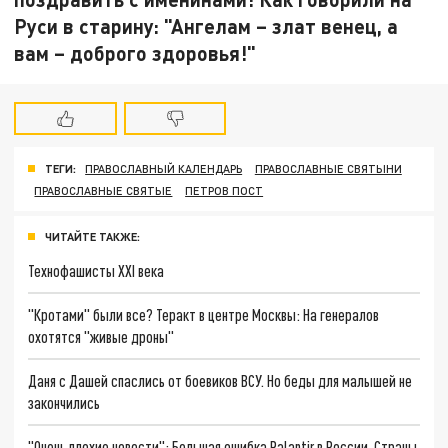
Руси в старину: "Ангелам – злат венец, а
вам – доброго здоровья!"
ТЕГИ:
ПРАВОСЛАВНЫЙ КАЛЕНДАРЬ
ПРАВОСЛАВНЫЕ СВЯТЫНИ
ПРАВОСЛАВНЫЕ СВЯТЫЕ
ПЕТРОВ ПОСТ
ЧИТАЙТЕ ТАКЖЕ:
Технофашисты XXI века
"Кротами" были все? Теракт в центре Москвы: На генералов
охотятся "живые дроны"
Даня с Дашей спаслись от боевиков ВСУ. Но беды для малышей не
закончились
"Очень плохие новости": Большая ошибка Palantir в России. Страны