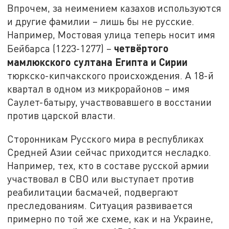
Впрочем, за неимением казахов используются
и другие фамилии – лишь бы не русские.
Например, Мостовая улица теперь носит имя
четвёртого
Бейбарса (1223-1277) –
мамлюкского султана Египта и Сирии
тюркско-кипчакского происхождения. А 18-й
квартал в одном из микрорайонов – имя
Саулет-батыру, участвовавшего в восстании
против царской власти.
Сторонникам Русского мира в республиках
Средней Азии сейчас приходится несладко.
Например, тех, кто в составе русской армии
участвовал в СВО или выступает против
реабилитации басмачей, подвергают
преследованиям. Ситуация развивается
примерно по той же схеме, как и на Украине,