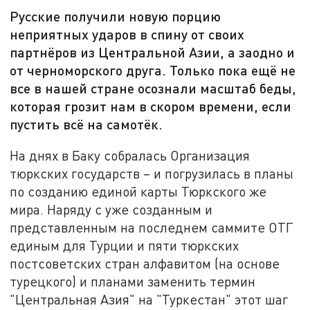
Русские получили новую порцию
неприятных ударов в спину от своих
партнёров из Центральной Азии, а заодно и
от черноморского друга. Только пока ещё не
все в нашей стране осознали масштаб беды,
которая грозит нам в скором времени, если
пустить всё на самотёк.
На днях в Баку собралась Организация
тюркских государств – и погрузилась в планы
по созданию единой карты Тюркского же
мира. Наряду с уже созданным и
представленным на последнем саммите ОТГ
единым для Турции и пяти тюркских
постсоветских стран алфавитом (на основе
турецкого) и планами заменить термин
"Центральная Азия" на "Туркестан" этот шаг