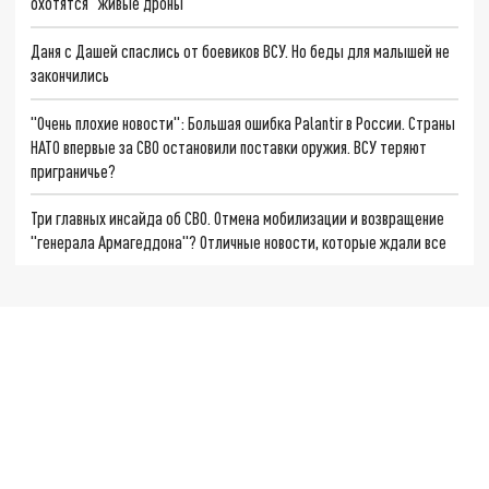
охотятся "живые дроны"
Даня с Дашей спаслись от боевиков ВСУ. Но беды для малышей не
закончились
"Очень плохие новости": Большая ошибка Palantir в России. Страны
НАТО впервые за СВО остановили поставки оружия. ВСУ теряют
приграничье?
Три главных инсайда об СВО. Отмена мобилизации и возвращение
"генерала Армагеддона"? Отличные новости, которые ждали все