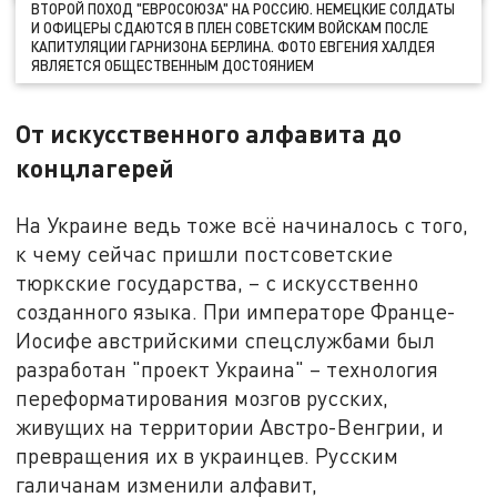
ВТОРОЙ ПОХОД "ЕВРОСОЮЗА" НА РОССИЮ. НЕМЕЦКИЕ СОЛДАТЫ
И ОФИЦЕРЫ СДАЮТСЯ В ПЛЕН СОВЕТСКИМ ВОЙСКАМ ПОСЛЕ
КАПИТУЛЯЦИИ ГАРНИЗОНА БЕРЛИНА. ФОТО ЕВГЕНИЯ ХАЛДЕЯ
ЯВЛЯЕТСЯ ОБЩЕСТВЕННЫМ ДОСТОЯНИЕМ
От искусственного алфавита до
концлагерей
На Украине ведь тоже всё начиналось с того,
к чему сейчас пришли постсоветские
тюркские государства, – с искусственно
созданного языка. При императоре Франце-
Иосифе австрийскими спецслужбами был
разработан "проект Украина" – технология
переформатирования мозгов русских,
живущих на территории Австро-Венгрии, и
превращения их в украинцев. Русским
галичанам изменили алфавит,