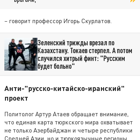
– говорит профессор Игорь Скурлатов.
Зеленский трижды врезал по
Казахстану. Токаев стерпел. А потом
случился хитрый финт: "Русским
будет больно"
Анти-"русско-китайско-иранский"
проект
Политолог Артур Атаев обращает внимание,
что единая карта тюркского мира охватывает
не только Азербайджан и четыре республики
Средней Азии, но и тюркоязычные регионы