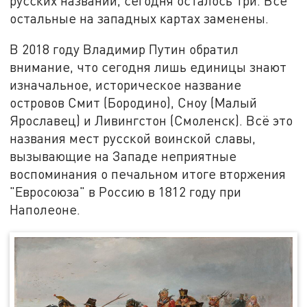
русских названий, сегодня осталось три. Все
остальные на западных картах заменены.
В 2018 году Владимир Путин обратил
внимание, что сегодня лишь единицы знают
изначальное, историческое название
островов Смит (Бородино), Сноу (Малый
Ярославец) и Ливингстон (Смоленск). Всё это
названия мест русской воинской славы,
вызывающие на Западе неприятные
воспоминания о печальном итоге вторжения
"Евросоюза" в Россию в 1812 году при
Наполеоне.