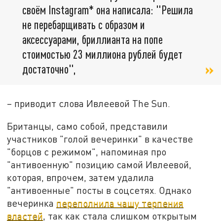
своём Instagram* она написала: "Решила
не перебарщивать с образом и
аксессуарами, бриллианта на попе
стоимостью 23 миллиона рублей будет
достаточно",
– приводит слова Ивлеевой The Sun.
Британцы, само собой, представили
участников "голой вечеринки" в качестве
"борцов с режимом", напоминая про
"антивоенную" позицию самой Ивлеевой,
которая, впрочем, затем удалила
"антивоенные" посты в соцсетях. Однако
вечеринка
переполнила чашу терпения
властей
, так как стала слишком открытым