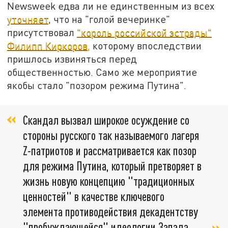
Newsweek едва ли не единственным из всех
уточняет
, что на "голой вечеринке"
присутствовал
"король российской эстрады"
Филипп Киркоров,
которому впоследствии
пришлось извиняться перед
общественностью. Само же мероприятие
якобы стало "позором режима Путина".
Скандал вызвал широкое осуждение со
стороны русского так называемого лагеря
Z-патриотов и рассматривается как позор
для режима Путина, который претворяет в
жизнь новую концепцию "традиционных
ценностей" в качестве ключевого
элемента противодействия декадентству
"пробуждающейся" идеологии Запада,