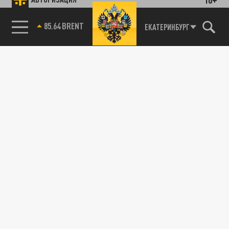
85.64 BRENT
ЕКАТЕРИНБУРГ