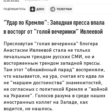
ПОДПИШИТЕСЬ:
"Удар по Кремлю": Западная пресса впала
в восторг от "голой вечеринки" Ивлеевой
Пресловутая "голая вечеринка" блогера
Анастасии Ивлеевой стала не только
печальным трендом русских СМИ, но и
восторженным трендом западной прессы.
Там этот "обнажённый парад" восприняли,
что называется, на ура, считая его едва ли
не "маршем достоинства" знаменитостей,
не согласных с политикой Кремля и "войной
на Украине". Голосов разума в среде наших
иностранных коллег на Западе, как
водится, не нашлось.