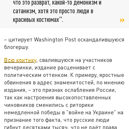
что это разврат, какой-то демонизм и
сатанизм, хотя это просто люди в
красивых костюмах".
– цитирует Washington Post оскандалившуюся
блогершу.
Всю критику
, свалившуюся на участников
вечеринки, издание расценивает с
политическим оттенком. К примеру, яростные
обвинения в адрес знаменитостей, по мнению
издания, – это признак ослабления России,
так как настроения высокопоставленных
чиновников сменились с риторики
немедленной победы в "войне на Украине" на
признание того факта, что русские люди
гибнут десятками тысяч, что не даёт права