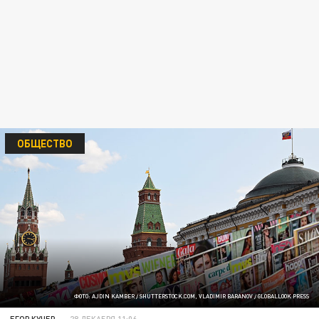
ОБЩЕСТВО
ФОТО: AJDIN KAMBER / SHUTTERSTOCK.COM, VLADIMIR BARANOV / GLOBALLOOK PRESS
ЕГОР КУЧЕР
28 ДЕКАБРЯ 11:06