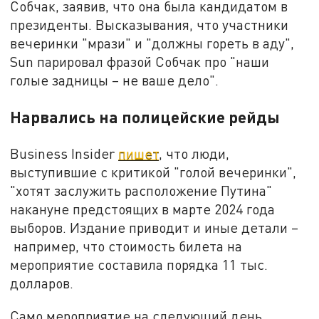
Собчак, заявив, что она была кандидатом в
президенты. Высказывания, что участники
вечеринки "мрази" и "должны гореть в аду",
Sun парировал фразой Собчак про "наши
голые задницы – не ваше дело".
Нарвались на полицейские рейды
Business Insider
пишет
, что люди,
выступившие с критикой "голой вечеринки",
"хотят заслужить расположение Путина"
накануне предстоящих в марте 2024 года
выборов. Издание приводит и иные детали –
например, что стоимость билета на
мероприятие составила порядка 11 тыс.
долларов.
Само мероприятие на следующий день