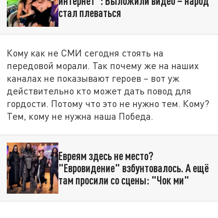
интернет": Выложили видео – народ
стал плеваться
Кому как не СМИ сегодня стоять на
передовой морали. Так почему же на наших
каналах не показывают героев – вот уж
действительно кто может дать повод для
гордости. Потому что это не нужно тем. Кому?
Тем, кому не нужна наша Победа.
Евреям здесь не место?
"Евровидение" взбунтовалось. А ещё
там просили со сцены: "Чок ми"