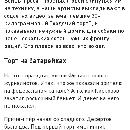
Бойцы просят простых людей скинуться им
на технику, а наши артисты выкладывают в
соцсетях видео, запечатлевшие 30-
килограммовый "ходячий торт", и
показывают ненужный домик для собаки по
цене нескольких сотен нужных фронту
раций. Это плевок во всех, кто воюет.
Торт на батарейках
На этот праздник жизни Филипп позвал
журналистов. Итак, что же показали зрителю
на федеральном канале? А то, как Киркоров
закатил роскошный банкет. И денег на него
не пожалел.
Причём пир начал со сладкого. Десертов
было два. Под первый торт именинник