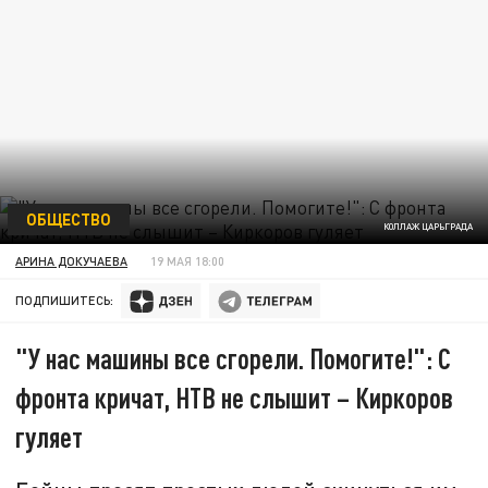
ОБЩЕСТВО
КОЛЛАЖ ЦАРЬГРАДА
АРИНА ДОКУЧАЕВА
19 МАЯ 18:00
ПОДПИШИТЕСЬ:
"У нас машины все сгорели. Помогите!": С
фронта кричат, НТВ не слышит – Киркоров
гуляет