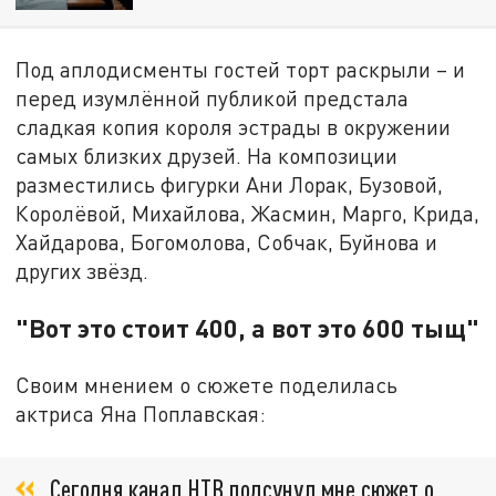
Под аплодисменты гостей торт раскрыли – и
перед изумлённой публикой предстала
сладкая копия короля эстрады в окружении
самых близких друзей. На композиции
разместились фигурки Ани Лорак, Бузовой,
Королёвой, Михайлова, Жасмин, Марго, Крида,
Хайдарова, Богомолова, Собчак, Буйнова и
других звёзд.
"Вот это стоит 400, а вот это 600 тыщ"
Своим мнением о сюжете поделилась
актриса Яна Поплавская:
Сегодня канал НТВ подсунул мне сюжет о