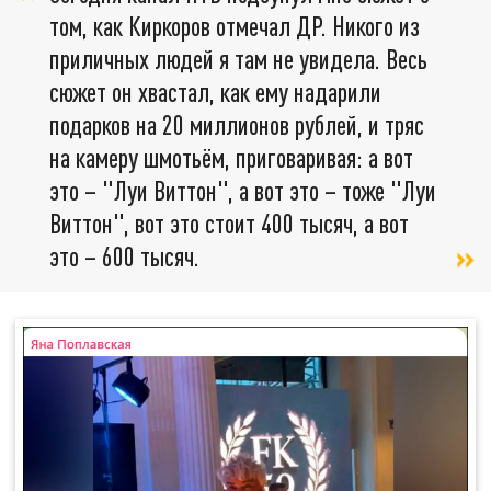
том, как Киркоров отмечал ДР. Никого из
приличных людей я там не увидела. Весь
сюжет он хвастал, как ему надарили
подарков на 20 миллионов рублей, и тряс
на камеру шмотьём, приговаривая: а вот
это – "Луи Виттон", а вот это – тоже "Луи
Виттон", вот это стоит 400 тысяч, а вот
это – 600 тысяч.