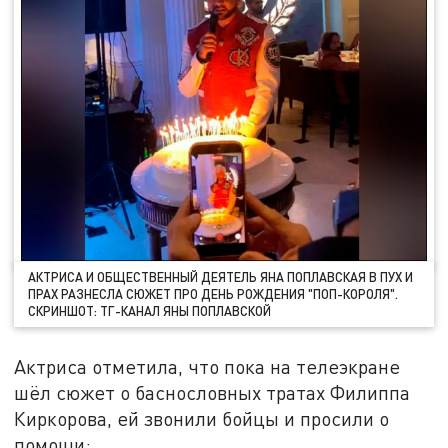
АКТРИСА И ОБЩЕСТВЕННЫЙ ДЕЯТЕЛЬ ЯНА ПОПЛАВСКАЯ В ПУХ И
ПРАХ РАЗНЕСЛА СЮЖЕТ ПРО ДЕНЬ РОЖДЕНИЯ "ПОП-КОРОЛЯ".
СКРИНШОТ: ТГ-КАНАЛ ЯНЫ ПОПЛАВСКОЙ
Актриса отметила, что пока на телеэкране
шёл сюжет о баснословных тратах Филиппа
Киркорова, ей звонили бойцы и просили о
помощи: