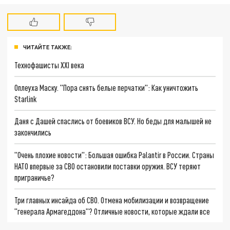
ЧИТАЙТЕ ТАКЖЕ:
Технофашисты XXI века
Оплеуха Маску. "Пора снять белые перчатки": Как уничтожить
Starlink
Даня с Дашей спаслись от боевиков ВСУ. Но беды для малышей не
закончились
"Очень плохие новости": Большая ошибка Palantir в России. Страны
НАТО впервые за СВО остановили поставки оружия. ВСУ теряют
приграничье?
Три главных инсайда об СВО. Отмена мобилизации и возвращение
"генерала Армагеддона"? Отличные новости, которые ждали все