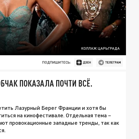
КОЛЛАЖ ЦАРЬГРАДА
ПОДПИШИТЕСЬ:
ОБЧАК ПОКАЗАЛА ПОЧТИ ВСЁ.
етить Лазурный Берег Франции и хотя бы
титься на кинофестивале. Отдельная тема –
ют провокационные западные тренды, так как
ся.