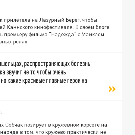
 прилетела на Лазурный Берег, чтобы
ей Каннского кинофестиваля. В своём блоге
ть премьеру фильма "Надежда" с Майклом
вных ролях.
ришельцах, распространяющих болезнь
ока звучит не то чтобы очень
но какие красивые главные герои на
.
х Собчак позирует в кружевном корсете на
наряда в том, что кружево практически не