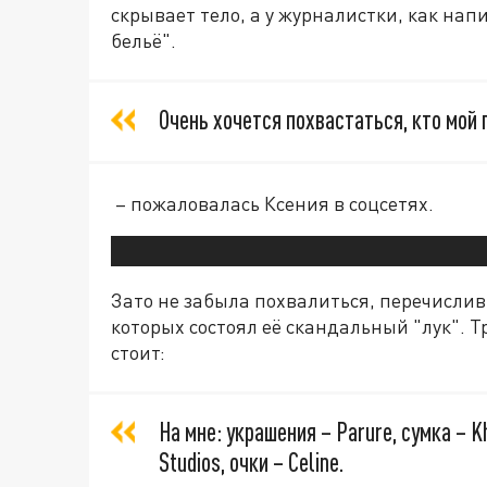
скрывает тело, а у журналистки, как нап
бельё".
Очень хочется похвастаться, кто мой 
– пожаловалась Ксения в соцсетях.
Зато не забыла похвалиться, перечислив
которых состоял её скандальный "лук". Т
стоит:
На мне: украшения – Parure, сумка – K
Studios, очки – Celine.