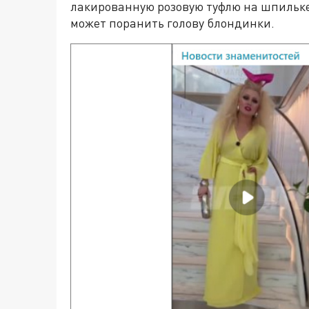
лакированную розовую туфлю на шпильке.
может поранить голову блондинки.