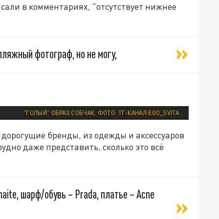
исали в комментариях, "отсутствует нижнее
пляжный фотограф, но не могу,
"ГОЛЫЙ" ОБРАЗ СОБЧАК. ФОТО: ТГ-КАНАЛ EGO_SVITA
 дорогущие бренды, из одежды и аксессуаров
рудно даже представить, сколько это всё
haite, шарф/обувь – Prada, платье – Acne