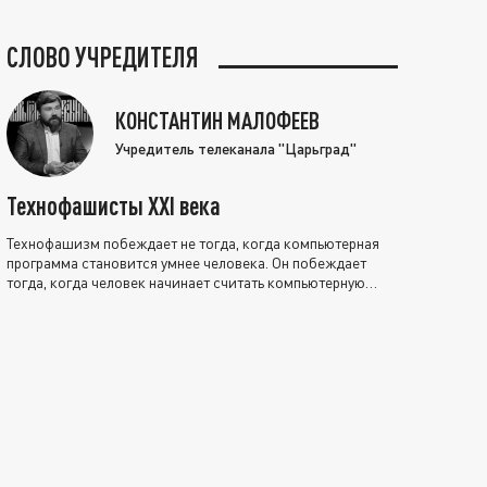
СЛОВО УЧРЕДИТЕЛЯ
КОНСТАНТИН МАЛОФЕЕВ
Учредитель телеканала "Царьград"
Технофашисты XXI века
Технофашизм побеждает не тогда, когда компьютерная
программа становится умнее человека. Он побеждает
тогда, когда человек начинает считать компьютерную
программу нравственно выше себя.