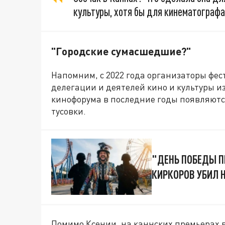
культуры, хотя бы для кинематографа
"Городские сумасшедшие?"
Напомним, с 2022 года организаторы фе
делегации и деятелей кино и культуры и
кинофорума в последние годы появляютс
тусовки.
"ДЕНЬ ПОБЕДЫ П
КИРКОРОВ УБИЛ 
Помимо Ксении, на каннских премьерах в