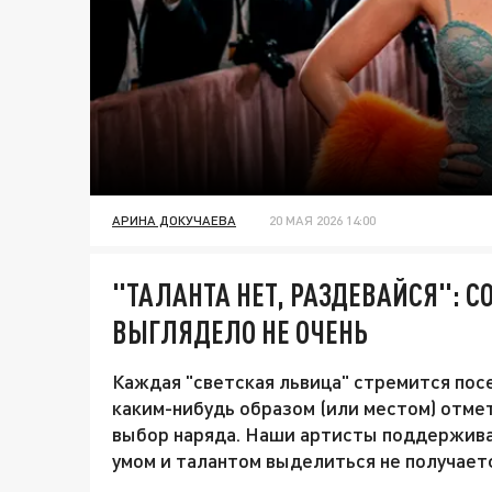
АРИНА ДОКУЧАЕВА
20 МАЯ 2026 14:00
"ТАЛАНТА НЕТ, РАЗДЕВАЙСЯ": С
ВЫГЛЯДЕЛО НЕ ОЧЕНЬ
Каждая "светская львица" стремится пос
каким-нибудь образом (или местом) отме
выбор наряда. Наши артисты поддержива
умом и талантом выделиться не получает