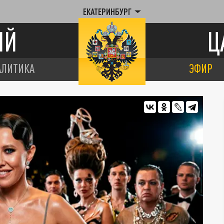
ЕКАТЕРИНБУРГ
ИЙ
Ц
АЛИТИКА
ЭФИР