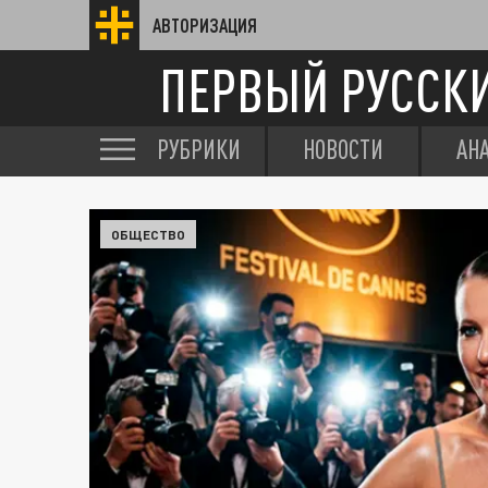
АВТОРИЗАЦИЯ
ПЕРВЫЙ РУССК
РУБРИКИ
НОВОСТИ
АН
ОБЩЕСТВО