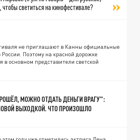
, чтобы светиться на кинофестивале?
стиваля не приглашают в Канны официальные
з России. Поэтому на красной дорожке
я в основном представители светской
РОШЁЛ, МОЖНО ОТДАТЬ ДЕНЬГИ ВРАГУ":
НОВОЙ ВЫХОДКОЙ. ЧТО ПРОИЗОШЛО
 этом году уже отметились актриса Лена