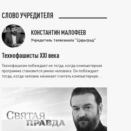
СЛОВО УЧРЕДИТЕЛЯ
КОНСТАНТИН МАЛОФЕЕВ
Учредитель телеканала "Царьград"
Технофашисты XXI века
Технофашизм побеждает не тогда, когда компьютерная
программа становится умнее человека. Он побеждает
тогда, когда человек начинает считать компьютерную
программу нравственно выше себя.