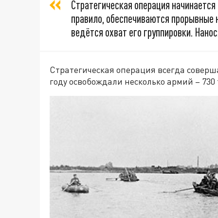
Стратегическая операция начинается 
правило, обеспечиваются прорывные 
ведётся охват его группировки. Нано
Стратегическая операция всегда соверша
году освобождали несколько армий – 730 