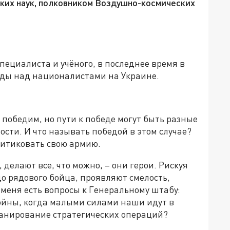
ких наук, полковником Воздушно-космических
специалиста и учёного, в последнее время в
еды над националистами на Украине.
 победим, но пути к победе могут быть разные
сти. И что называть победой в этом случае?
ритиковать свою армию.
 делают все, что можно, – они герои. Рискуя
до рядового бойца, проявляют смелость,
 меня есть вопросы к Генеральному штабу:
ойны, когда малыми силами наши идут в
ланирование стратегических операций?