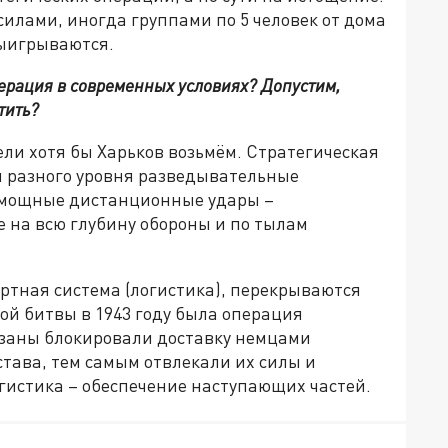
илами, иногда группами по 5 человек от дома
 выигрываются.
перация в современных условиях? Допустим,
тить?
ели хотя бы Харьков возьмём. Стратегическая
я разного уровня разведывательные
 мощные дистанционные удары –
 на всю глубину обороны и по тылам
ртная система (логистика), перекрываются
ой битвы в 1943 году была операция
изаны блокировали доставку немцами
става, тем самым отвлекали их силы и
гистика – обеспечение наступающих частей.