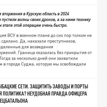
я вторжения в Курскую область в 2024
м пустили волны своих дронов, а за ними технику
м этапе этой операции очень быстро.
ция ВСУ в военном плане до сих пор толком не
 сделано. Да, наказали преступников,
ыделенные для возведения
ужений. Граница оказалась без прикрытия от
огда за несколько дней они захватили
м в городе Суджа, которую мы освобождали
ЫБАЦКИЕ СЕТИ. ЗАЩИТИТЬ ЗАВОДЫ И ПОРТЫ
 ПОЛИТИКА? НЕУДОБНАЯ ПРАВДА ОФИЦЕРА
ПЕЦБАТАЛЬОНА