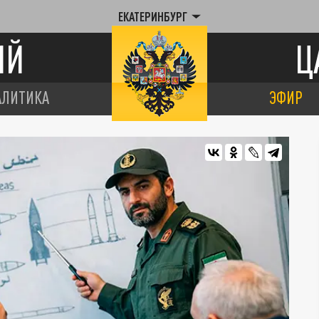
ЕКАТЕРИНБУРГ
ИЙ
Ц
АЛИТИКА
ЭФИР