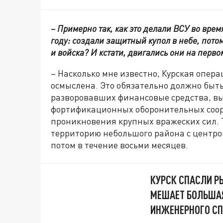
– Примерно так, как это делали ВСУ во врем
году: создали защитный купол в небе, пото
и войска? И кстати, двигались они на перво
– Насколько мне известно, Курская опера
осмыслена. Это обязательно должно быть
разворовавших финансовые средства, в
фортификационных оборонительных соор
проникновения крупных вражеских сил. Т
территорию небольшого района с центро
потом в течение восьми месяцев.
КУРСК СПАСЛИ Р
МЕШАЕТ БОЛЬШАЯ
ИНЖЕНЕРНОГО С