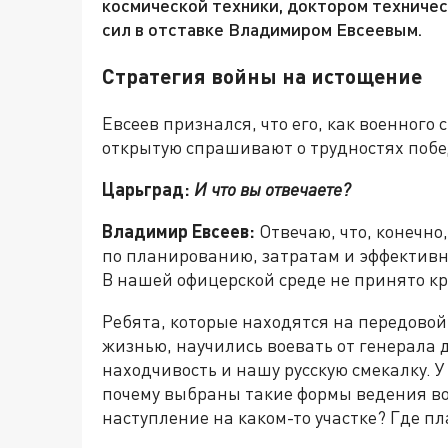
космической техники, доктором техничес
сил в отставке Владимиром Евсеевым.
Стратегия войны на истощение
Евсеев признался, что его, как военного 
открытую спрашивают о трудностях поб
Царьград:
И что вы отвечаете?
Владимир Евсеев:
Отвечаю, что, конечно,
по планированию, затратам и эффективно
В нашей офицерской среде не принято к
Ребята, которые находятся на передовой,
жизнью, научились воевать от генерала 
находчивость и нашу русскую смекалку. У
почему выбраны такие формы ведения в
наступление на каком-то участке? Где п