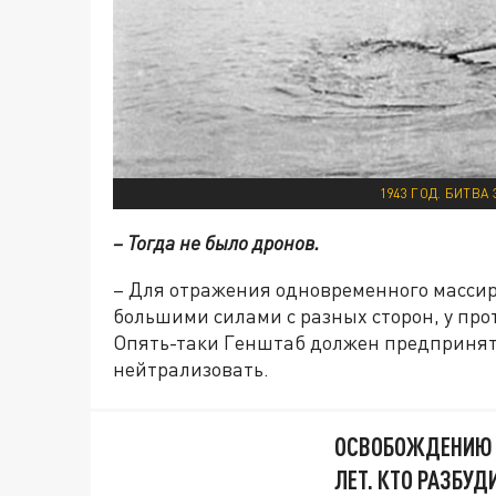
1943 ГОД. БИТВ
– Тогда не было дронов.
– Для отражения одновременного массир
большими силами с разных сторон, у про
Опять-таки Генштаб должен предпринят
нейтрализовать.
ОСВОБОЖДЕНИЮ 
ЛЕТ. КТО РАЗБУД