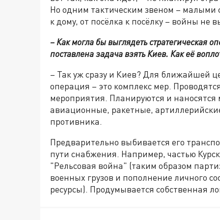
Но одним тактическим звеном – малыми с
к дому, от посёлка к посёлку – войны не
– Как могла бы выглядеть стратегическая о
поставлена задача взять Киев. Как её вопло
– Так уж сразу и Киев? Для ближайшей ц
операция – это комплекс мер. Проводятс
мероприятия. Планируются и наносятся
авиационные, ракетные, артиллерийские
противника.
Предварительно выбивается его транспо
пути снабжения. Например, частью Курск
"Рельсовая война" (таким образом парт
военных грузов и пополнение личного со
ресурсы). Продумывается собственная ло