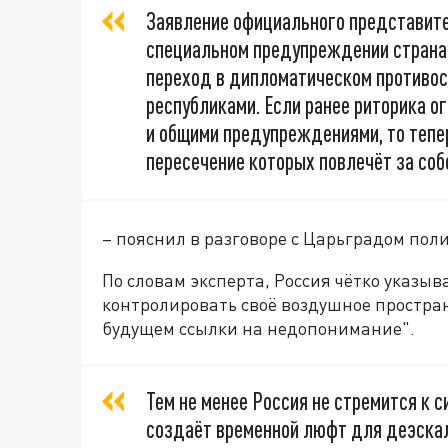
Заявление официального представит
специальном предупреждении страна
переход в дипломатическом противо
республиками. Если ранее риторика 
и общими предупреждениями, то тепер
пересечение которых повлечёт за соб
– пояснил в разговоре с Царьградом по
По словам эксперта, Россия чётко указыв
контролировать своё воздушное простран
будущем ссылки на недопонимание".
Тем не менее Россия не стремится к 
создаёт временной люфт для деэскал