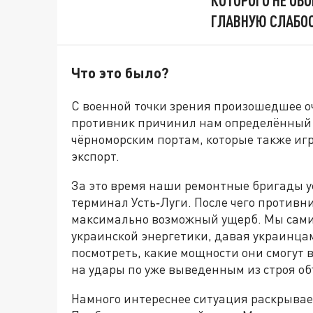
ГЛАВНУЮ СЛАБОС
Что это было?
С военной точки зрения произошедшее о
противник причинил нам определённый у
чёрноморским портам, которые также игр
экспорт.
За это время наши ремонтные бригады у
терминал Усть‑Луги. После чего противн
максимально возможный ущерб. Мы сами 
украинской энергетики, давая украинца
посмотреть, какие мощности они смогут в
на удары по уже выведенным из строя об
Намного интереснее ситуация раскрывае