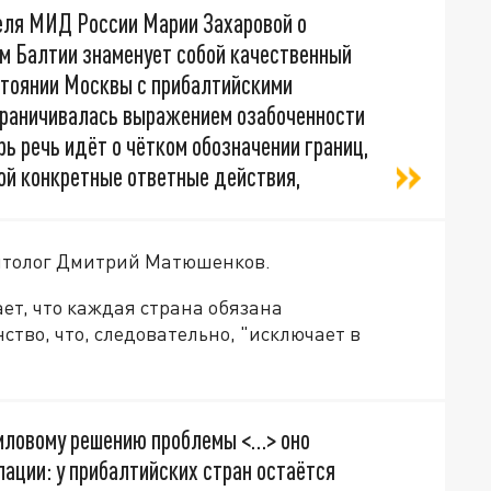
еля МИД России Марии Захаровой о
м Балтии знаменует собой качественный
стоянии Москвы с прибалтийскими
ограничивалась выражением озабоченности
ь речь идёт о чётком обозначении границ,
ой конкретные ответные действия,
литолог Дмитрий Матюшенков.
ает, что каждая страна обязана
ство, что, следовательно, "исключает в
силовому решению проблемы <…> оно
ации: у прибалтийских стран остаётся