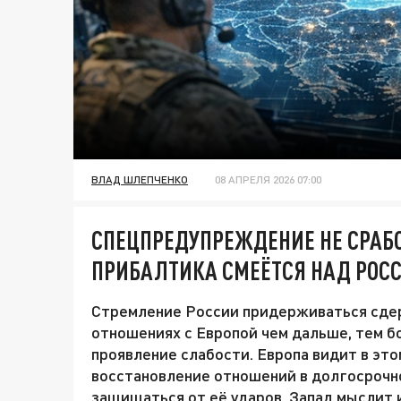
ВЛАД ШЛЕПЧЕНКО
08 АПРЕЛЯ 2026 07:00
СПЕЦПРЕДУПРЕЖДЕНИЕ НЕ СРАБ
ПРИБАЛТИКА СМЕЁТСЯ НАД РОС
Стремление России придерживаться сдер
отношениях с Европой чем дальше, тем б
проявление слабости. Европа видит в это
восстановление отношений в долгосрочн
защищаться от её ударов. Запад мыслит 