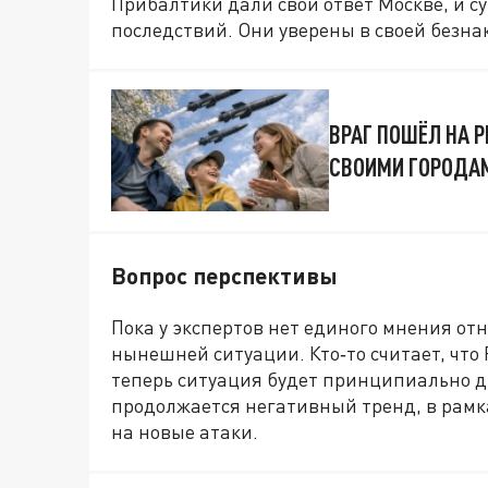
Прибалтики дали свой ответ Москве, и сут
последствий. Они уверены в своей безна
ВРАГ ПОШЁЛ НА 
СВОИМИ ГОРОДА
Вопрос перспективы
Пока у экспертов нет единого мнения от
нынешней ситуации. Кто‑то считает, что
теперь ситуация будет принципиально дру
продолжается негативный тренд, в рамк
на новые атаки.