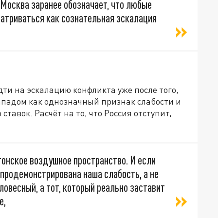
 Москва заранее обозначает, что любые
атриваться как сознательная эскалация
дти на эскалацию конфликта уже после того,
Западом как однозначный признак слабости и
авок. Расчёт на то, что Россия отступит,
стонское воздушное пространство. И если
 продемонстрирована наша слабость, а не
ловесный, а тот, который реально заставит
е,