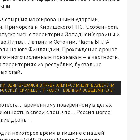
бычи.
ь четырьмя массированными ударами,
и, Приморска и Киришского НПЗ. Особенность
 запускались с территории Западной Украины и
тво Литвы, Латвии и Эстонии. Часть БПЛА
пали на юге Финляндии. Прохождение дронов
по многочисленным признакам – в частности,
а территориях их республик, буквально
ых стай.
ИИ, ОДИН ВРЕЗАЛСЯ В ТРУБУ ЭЛЕКТРОСТАНЦИИ В АУВЕРЕ НА
 РОССИЕЙ. СКРИНШОТ: ТГ-КАНАЛ "ВОЕННЫЙ ОСВЕДОМИТЕЛЬ"
отеста... временному поверённому в делах
енность в связи с тем, что... Россия могла
ские дроны".
одил некоторое время в тишине с нашей
ставитель МИД России Мария Захарова