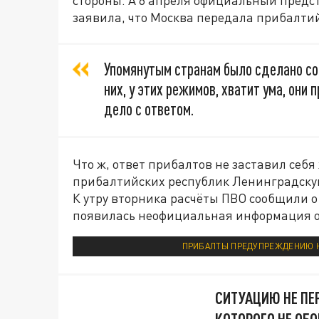
заявила, что Москва передала прибалти
Упомянутым странам было сделано с
них, у этих режимов, хватит ума, они 
дело с ответом.
Что ж, ответ прибалтов не заставил себя 
прибалтийских республик Ленинградскую
К утру вторника расчёты ПВО сообщили о
появилась неофициальная информация о
ПРИБАЛТЫ ПРЕДУПРЕЖДЕНИЮ Н
СИТУАЦИЮ НЕ ПЕР
КОТОРОГО НЕ ОБ