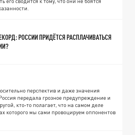
ь его сводится к тому, что они не боятся
казанности.
РЕКОРД: РОССИИ ПРИДЁТСЯ РАСПЛАЧИВАТЬСЯ
МИ?
носительно перспектив и даже значения
 Россия передала грозное предупреждение и
гой, кто‑то полагает, что на самом деле
ах которого мы сами провоцируем оппонентов