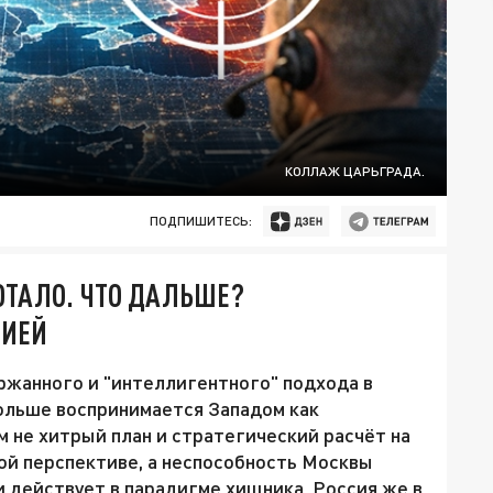
КОЛЛАЖ ЦАРЬГРАДА.
ПОДПИШИТЕСЬ:
ОТАЛО. ЧТО ДАЛЬШЕ?
СИЕЙ
жанного и "интеллигентного" подхода в
ольше воспринимается Западом как
м не хитрый план и стратегический расчёт на
ой перспективе, а неспособность Москвы
и действует в парадигме хищника, Россия же в