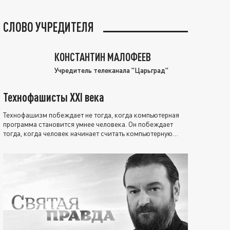
СЛОВО УЧРЕДИТЕЛЯ
КОНСТАНТИН МАЛОФЕЕВ
Учредитель телеканала "Царьград"
Технофашисты XXI века
Технофашизм побеждает не тогда, когда компьютерная
программа становится умнее человека. Он побеждает
тогда, когда человек начинает считать компьютерную
программу нравственно выше себя.