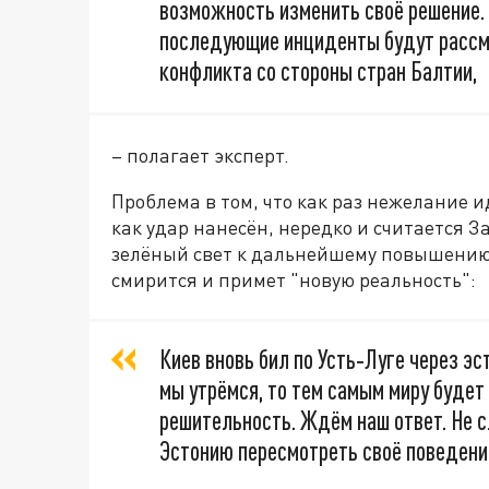
возможность изменить своё решение.
последующие инциденты будут рассм
конфликта со стороны стран Балтии,
– полагает эксперт.
Проблема в том, что как раз нежелание и
как удар нанесён, нередко и считается 
зелёный свет к дальнейшему повышению ст
смирится и примет "новую реальность":
Киев вновь бил по Усть‑Луге через э
мы утрёмся, то тем самым миру будет
решительность. Ждём наш ответ. Не с
Эстонию пересмотреть своё поведени