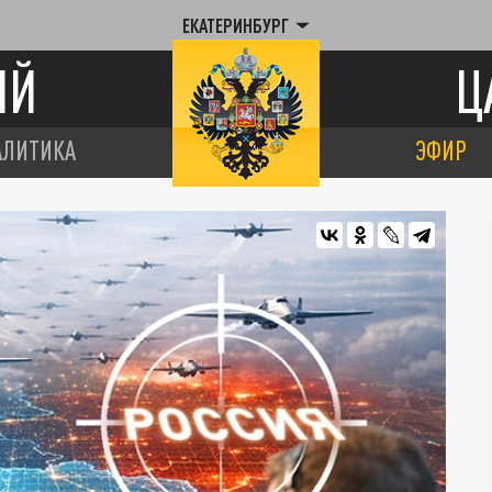
ЕКАТЕРИНБУРГ
ИЙ
Ц
АЛИТИКА
ЭФИР