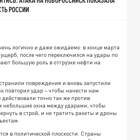
ТЬ РОССИИ
чень логично и даже ожидаемо: в конце марта
щерб, после чего переключился на удары по
ают большую роль в отгрузке нефти на
странили повреждения и вновь запустили
ик повторил удар – чтобы нанести нам
действовали точно так же против
м небольшие окна между ударами, чтобы
ернуть в строй, и не тратить ракеты и дроны
ъектам.
тся в политической плоскости. Страны