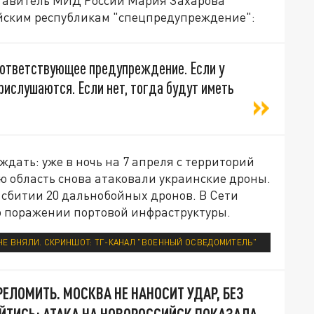
йским республикам "спецпредупреждение":
оответствующее предупреждение. Если у
прислушаются. Если нет, тогда будут иметь
ждать: уже в ночь на 7 апреля с территорий
 область снова атаковали украинские дроны.
 сбитии 20 дальнобойных дронов. В Сети
 поражении портовой инфраструктуры.
Е ВНЯЛИ. СКРИНШОТ: ТГ-КАНАЛ "ВОЕННЫЙ ОСВЕДОМИТЕЛЬ"
ЕЛОМИТЬ. МОСКВА НЕ НАНОСИТ УДАР, БЕЗ
ОЙТИСЬ: АТАКА НА НОВОРОССИЙСК ПОКАЗАЛА