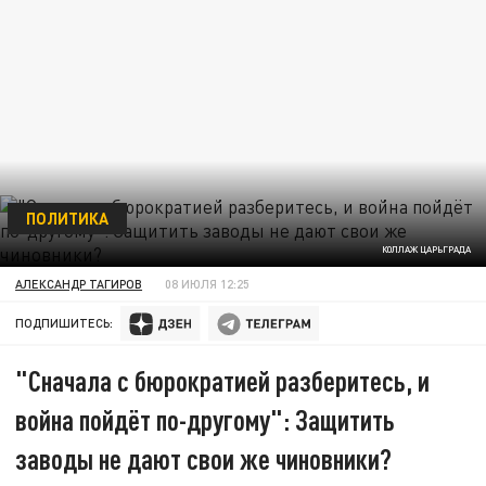
ПОЛИТИКА
КОЛЛАЖ ЦАРЬГРАДА
АЛЕКСАНДР ТАГИРОВ
08 ИЮЛЯ 12:25
ПОДПИШИТЕСЬ:
"Сначала с бюрократией разберитесь, и
война пойдёт по-другому": Защитить
заводы не дают свои же чиновники?