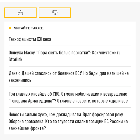
ЧИТАЙТЕ ТАКЖЕ:
Технофашисты XXI века
Оплеуха Маску. "Пора снять белые перчатки": Как уничтожить
Starlink
Даня с Дашей спаслись от боевиков ВСУ. Но беды для малышей не
закончились
Три главных инсайда об СВО. Отмена мобилизации и возвращение
"генерала Армагеддона"? Отличные новости, которые ждали все
Новости сильно хуже, чем докладывали. Враг форсировал реку.
Оборона провалена. Кто по глупости спалил позиции ВС России на
важнейшем фронте?