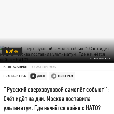
ВОЙНА
КОЛЛАЖ ЦАРЬГРАДА
ИЛЬЯ ГОЛОВНЁВ
07 ОКТЯБРЯ 06:00
ПОДПИШИТЕСЬ:
"Русский сверхзвуковой самолёт собьют":
Счёт идёт на дни. Москва поставила
ультиматум. Где начнётся война с НАТО?