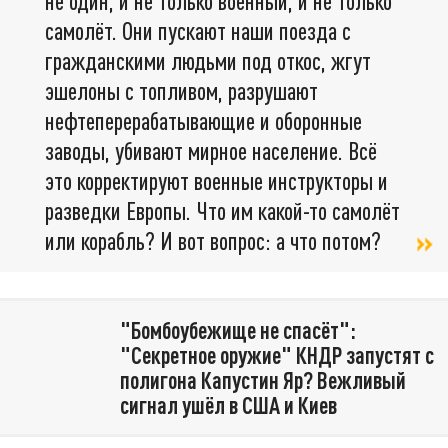
не один, и не только военный, и не только
самолёт. Они пускают наши поезда с
гражданскими людьми под откос, жгут
эшелоны с топливом, разрушают
нефтеперерабатывающие и оборонные
заводы, убивают мирное население. Всё
это корректируют военные инструкторы и
разведки Европы. Что им какой-то самолёт
или корабль? И вот вопрос: а что потом?
"Бомбоубежище не спасёт":
"Секретное оружие" КНДР запустят с
полигона Капустин Яр? Вежливый
сигнал ушёл в США и Киев