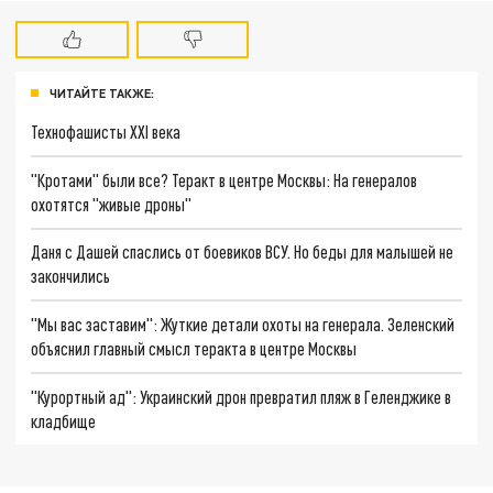
ЧИТАЙТЕ ТАКЖЕ:
Технофашисты XXI века
"Кротами" были все? Теракт в центре Москвы: На генералов
охотятся "живые дроны"
Даня с Дашей спаслись от боевиков ВСУ. Но беды для малышей не
закончились
"Мы вас заставим": Жуткие детали охоты на генерала. Зеленский
объяснил главный смысл теракта в центре Москвы
"Курортный ад": Украинский дрон превратил пляж в Геленджике в
кладбище