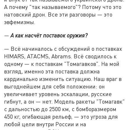
А почему "так называемого"? Потому что это
натовский дрон. Все эти разговоры — это
эвфемизмы.
—
А как насчёт поставок оружия?
— Всё начиналось с обсуждений о поставках
HIMARS, ATACMS, Abrams. Всё сводилось к
одному — к поставкам "Томагавков". На мой
взгляд, именно эта поставка должна
кардинально изменить ситуацию. Наш враг в
выгоднейшем для себя положении: он
увеличивает уровень эскалации, русские
гибнут, а он — нет. Модель ракеты "Томагавк"
с дальностью до 2500 км, с бомборазмером
450 кг, огибающая рельеф, — это угроза для
любой цели внутри России и на