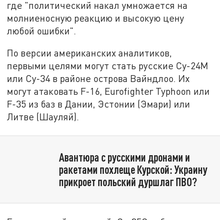
где "политический накал умножается на
молниеносную реакцию и высокую цену
любой ошибки".
По версии американских аналитиков,
первыми целями могут стать русские Су-24М
или Су-34 в районе острова Вайндлоо. Их
могут атаковать F-16, Eurofighter Typhoon или
F-35 из баз в Дании, Эстонии (Эмари) или
Литве (Шауляй).
Авантюра с русскими дронами и
ракетами похлеще Курской: Украину
прикроет польский дуршлаг ПВО?