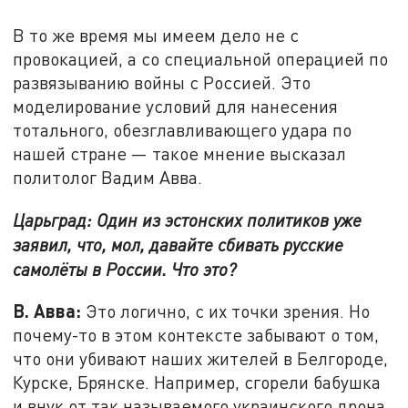
В то же время мы имеем дело не с
провокацией, а со специальной операцией по
развязыванию войны с Россией. Это
моделирование условий для нанесения
тотального, обезглавливающего удара по
нашей стране — такое мнение высказал
политолог Вадим Авва.
Царьград: Один из эстонских политиков уже
заявил, что, мол, давайте сбивать русские
самолёты в России. Что это?
В. Авва:
Это логично, с их точки зрения. Но
почему-то в этом контексте забывают о том,
что они убивают наших жителей в Белгороде,
Курске, Брянске. Например, сгорели бабушка
и внук от так называемого украинского дрона.