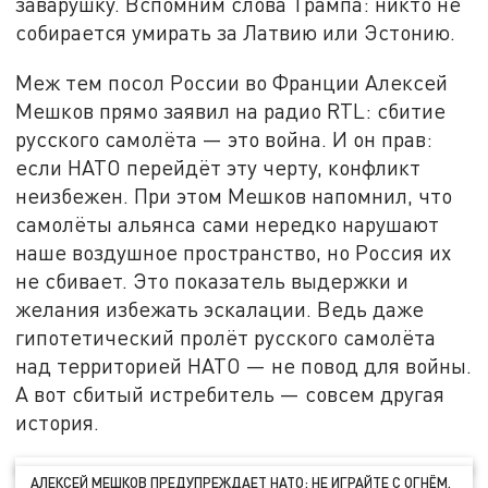
заварушку. Вспомним слова Трампа: никто не
собирается умирать за Латвию или Эстонию.
Меж тем посол России во Франции Алексей
Мешков прямо заявил на радио RTL: сбитие
русского самолёта — это война. И он прав:
если НАТО перейдёт эту черту, конфликт
неизбежен. При этом Мешков напомнил, что
самолёты альянса сами нередко нарушают
наше воздушное пространство, но Россия их
не сбивает. Это показатель выдержки и
желания избежать эскалации. Ведь даже
гипотетический пролёт русского самолёта
над территорией НАТО — не повод для войны.
А вот сбитый истребитель — совсем другая
история.
АЛЕКСЕЙ МЕШКОВ ПРЕДУПРЕЖДАЕТ НАТО: НЕ ИГРАЙТЕ С ОГНЁМ.