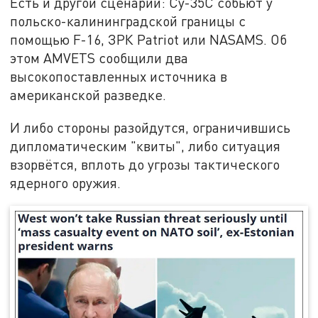
Есть и другой сценарий: Су-35С собьют у
польско-калининградской границы с
помощью F-16, ЗРК Patriot или NASAMS. Об
этом AMVETS сообщили два
высокопоставленных источника в
американской разведке.
И либо стороны разойдутся, ограничившись
дипломатическим "квиты", либо ситуация
взорвётся, вплоть до угрозы тактического
ядерного оружия.