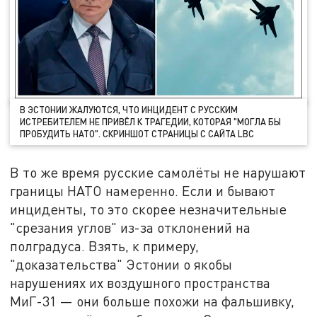
В ЭСТОНИИ ЖАЛУЮТСЯ, ЧТО ИНЦИДЕНТ С РУССКИМ
ИСТРЕБИТЕЛЕМ НЕ ПРИВЁЛ К ТРАГЕДИИ, КОТОРАЯ "МОГЛА БЫ
ПРОБУДИТЬ НАТО". СКРИНШОТ СТРАНИЦЫ С САЙТА LBC
В то же время русские самолёты не нарушают
границы НАТО намеренно. Если и бывают
инциденты, то это скорее незначительные
"срезания углов" из-за отклонений на
полградуса. Взять, к примеру,
"доказательства" Эстонии о якобы
нарушениях их воздушного пространства
МиГ-31 — они больше похожи на фальшивку,