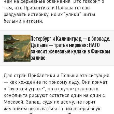
чем на серьёзные обвинения. Это говорит о
том, что Прибалтика и Польша готовы
раздувать истерику, но их "улики" шиты
белыми нитками.
Петербург и Калиниград — в блокаде.
Дальше — третья мировая: НАТО
заносит железные кулаки в Финском
заливе
Для стран Прибалтики и Польши эта ситуация
— как хождение по тонкому льду. Они кричат
о "русской угрозе", но в случае реального
конфликта рискуют остаться один на один с
Москвой. Запад, судя по всему, не горит
желанием ввязываться за них в серьёзную