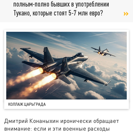
полным-полно бывших в употреблении
Тукано, которые стоят 5-7 млн евро?
КОЛЛАЖ ЦАРЬГРАДА
Дмитрий Конаныхин иронически обращает
внимание: если и эти военные расходы