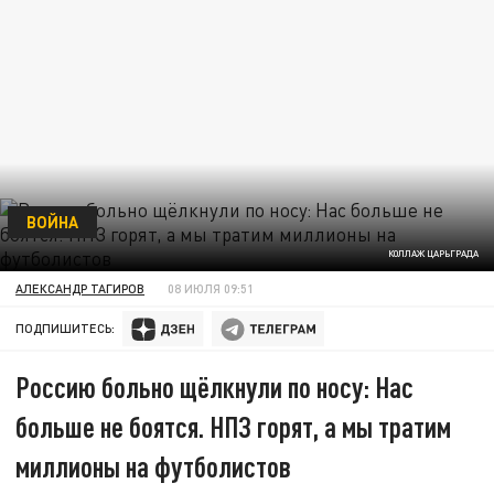
ВОЙНА
КОЛЛАЖ ЦАРЬГРАДА
АЛЕКСАНДР ТАГИРОВ
08 ИЮЛЯ 09:51
ПОДПИШИТЕСЬ:
Россию больно щёлкнули по носу: Нас
больше не боятся. НПЗ горят, а мы тратим
миллионы на футболистов