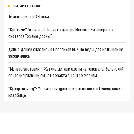
ЧИТАЙТЕ ТАКЖЕ:
Технофашисты XXI века
"Кротами" были все? Теракт в центре Москвы: На генералов
охотятся "живые дроны"
Даня с Дашей спаслись от боевиков ВСУ. Но беды для малышей не
закончились
"Мы вас заставим": Жуткие детали охоты на генерала. Зеленский
объяснил главный смысл теракта в центре Москвы
"Курортный ад": Украинский дрон превратил пляж в Геленджике в
кладбище