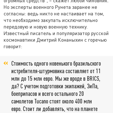
огромных средств", – скажет любой чиновник.
Но эксперты военного Рунета заранее не
согласны: ведь никто не настаивает на том,
что необходимо закупать исключительно
передовую и новую военную технику.
Известный писатель и популяризатор русской
космонавтики Дмитрий Конаныхин с горечью
говорит:
Стоимость одного новенького бразильского
истребителя-штурмовика составляет от 11
млн до 15 млн евро. Мы же вроде в BRICS,
да? С учетом подготовки экипажей, ЗиПа,
боеприпасов и всего остального 20
самолетов Tucano стоят около 400 млн
евро. Стоит ли добавлять, что на планете