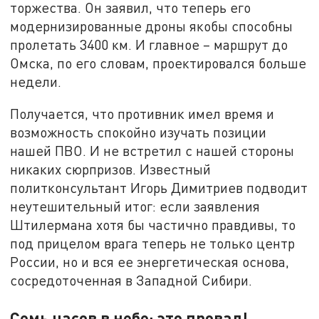
торжества. Он заявил, что теперь его
модернизированные дроны якобы способны
пролетать 3400 км. И главное – маршрут до
Омска, по его словам, проектировался больше
недели.
Получается, что противник имел время и
возможность спокойно изучать позиции
нашей ПВО. И не встретил с нашей стороны
никаких сюрпризов. Известный
политконсультант Игорь Димитриев подводит
неутешительный итог: если заявления
Штилермана хотя бы частично правдивы, то
под прицелом врага теперь не только центр
России, но и вся ее энергетическая основа,
сосредоточенная в Западной Сибири.
Семь часов в небе: это провал!