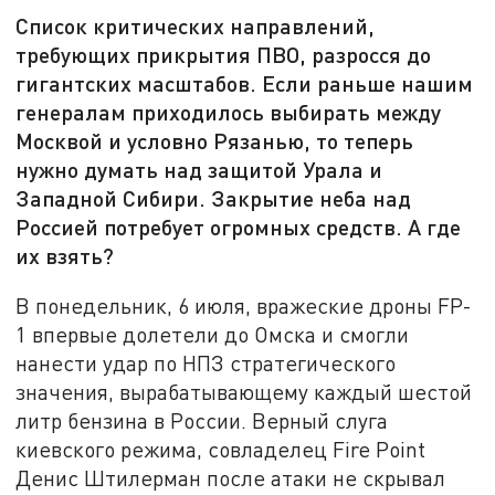
Список критических направлений,
требующих прикрытия ПВО, разросся до
гигантских масштабов. Если раньше нашим
генералам приходилось выбирать между
Москвой и условно Рязанью, то теперь
нужно думать над защитой Урала и
Западной Сибири. Закрытие неба над
Россией потребует огромных средств. А где
их взять?
В понедельник, 6 июля, вражеские дроны FP-
1 впервые долетели до Омска и смогли
нанести удар по НПЗ стратегического
значения, вырабатывающему каждый шестой
литр бензина в России. Верный слуга
киевского режима, совладелец Fire Point
Денис Штилерман после атаки не скрывал