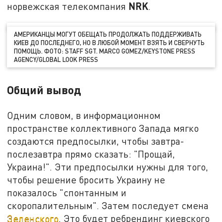
NRK
норвежская телекомпания
.
АМЕРИКАНЦЫ МОГУТ ОБЕЩАТЬ ПРОДОЛЖАТЬ ПОДДЕРЖИВАТЬ
КИЕВ ДО ПОСЛЕДНЕГО, НО В ЛЮБОЙ МОМЕНТ ВЗЯТЬ И СВЕРНУТЬ
ПОМОЩЬ. ФОТО: STAFF SGT. MARCO GOMEZ/KEYSTONE PRESS
AGENCY/GLOBAL LOOK PRESS
Общий вывод
Одним словом, в информационном
пространстве коллективного Запада мягко
создаются предпосылки, чтобы завтра-
послезавтра прямо сказать: "Прощай,
Украина!". Эти предпосылки нужны для того,
чтобы решение бросить Украину не
показалось "спонтанным и
скоропалительным". Затем последует смена
Зеленского
. Это будет ребрендинг киевского