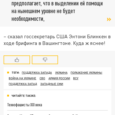
предполагает, что в выделении ей помощи
на нынешнем уровне не будет
необходимости,
– сказал госсекретарь США Энтони Блинкен в
ходе брифинга в Вашингтоне. Куда ж яснее!
ТЕГИ:
ПОДДЕРЖКА ЗАПАДА
УКРАИНА
ПОРАЖЕНИЕ УКРАИНЫ
ВОЙНА НА УКРАИНЕ
СВО
АРМИЯ РОССИИ
ВСУ
ПОДДЕРЖКА ЗАПАД
ЗАПАДНЫЕ СМИ
ЧИТАЙТЕ ТАКЖЕ:
Технофашисты XXI века