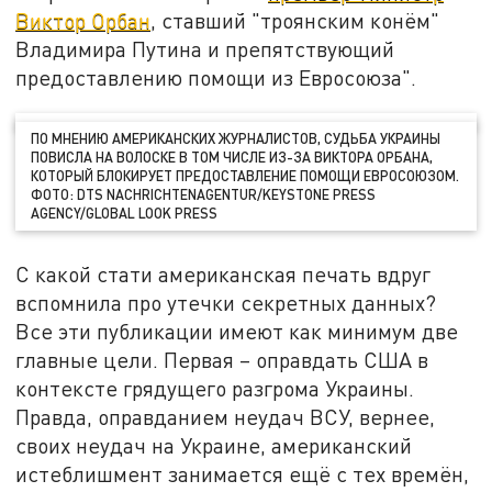
Виктор Орбан
, ставший "троянским конём"
Владимира Путина и препятствующий
предоставлению помощи из Евросоюза".
ПО МНЕНИЮ АМЕРИКАНСКИХ ЖУРНАЛИСТОВ, СУДЬБА УКРАИНЫ
ПОВИСЛА НА ВОЛОСКЕ В ТОМ ЧИСЛЕ ИЗ-ЗА ВИКТОРА ОРБАНА,
КОТОРЫЙ БЛОКИРУЕТ ПРЕДОСТАВЛЕНИЕ ПОМОЩИ ЕВРОСОЮЗОМ.
ФОТО: DTS NACHRICHTENAGENTUR/KEYSTONE PRESS
AGENCY/GLOBAL LOOK PRESS
С какой стати американская печать вдруг
вспомнила про утечки секретных данных?
Все эти публикации имеют как минимум две
главные цели. Первая – оправдать США в
контексте грядущего разгрома Украины.
Правда, оправданием неудач ВСУ, вернее,
своих неудач на Украине, американский
истеблишмент занимается ещё с тех времён,