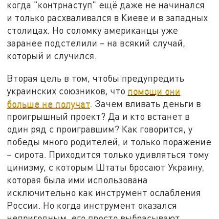
когда "контрнаступ" ещё даже не начинался
и только расхваливался в Киеве и в западных
столицах. Но соломку американцы уже
заранее подстелили – на всякий случай,
который и случился.
Вторая цель в том, чтобы предупредить
украинских союзников, что
помощи они
больше не получат
. Зачем вливать деньги в
проигрышный проект? Да и кто встанет в
один ряд с проигравшим? Как говорится, у
победы много родителей, и только поражение
– сирота. Приходится только удивляться тому
цинизму, с которым Штаты бросают Украину,
которая была ими использована
исключительно как инструмент ослабления
России. Но когда инструмент оказался
непригодным, его просто выбрасывают.