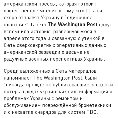
американской прессы, которая готовит
общественное мнение к тому, что Штаты
скоро отправят Украину в "одиночное
The Washington Post
плавание". Газета
вдруг
вспомнила историю, развернувшуюся в
апреле этого года и связанную с утечкой в
Сеть сверхсекретных оперативных данных
американской разведки о весьма не
радужных военных перспективах Украины.
Среди выложенных в Сеть материалов,
напоминает The Washington Post, были
"никогда прежде не публиковавшиеся оценки
потерь в рядах украинских сил, информация о
проблемах Украины с ремонтом и
обслуживанием повреждённой бронетехники
и о нехватке снарядов для систем ПВО,