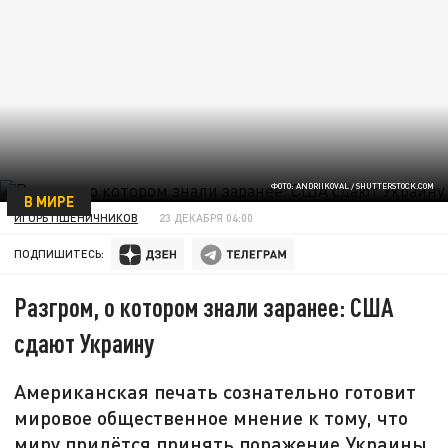
ФОТО: ANDRIIKOVAL / SHUTTERSTOCK.COM
В МИРЕ
ИГОРЬ ПШЕНИЧНИКОВ
23 ДЕКАБРЯ 04:00
ПОДПИШИТЕСЬ:
Разгром, о котором знали заранее: США
сдают Украину
Американская печать сознательно готовит
мировое общественное мнение к тому, что
миру придётся принять поражение Украины