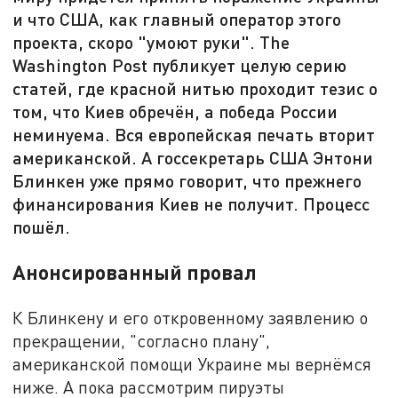
и что США, как главный оператор этого
проекта, скоро "умоют руки". The
Washington Post публикует целую серию
статей, где красной нитью проходит тезис о
том, что Киев обречён, а победа России
неминуема. Вся европейская печать вторит
американской. А госсекретарь США Энтони
Блинкен уже прямо говорит, что прежнего
финансирования Киев не получит. Процесс
пошёл.
Анонсированный провал
К Блинкену и его откровенному заявлению о
прекращении, "согласно плану",
американской помощи Украине мы вернёмся
ниже. А пока рассмотрим пируэты