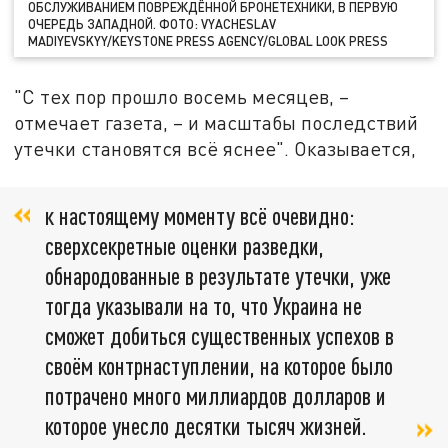
ОБСЛУЖИВАНИЕМ ПОВРЕЖДЁННОЙ БРОНЕТЕХНИКИ, В ПЕРВУЮ
ОЧЕРЕДЬ ЗАПАДНОЙ. ФОТО: VYACHESLAV
MADIYEVSKYY/KEYSTONE PRESS AGENCY/GLOBAL LOOK PRESS
"С тех пор прошло восемь месяцев, –
отмечает газета, – и масштабы последствий
утечки становятся всё яснее". Оказывается,
к настоящему моменту всё очевидно:
сверхсекретные оценки разведки,
обнародованные в результате утечки, уже
тогда указывали на то, что Украина не
сможет добиться существенных успехов в
своём контрнаступлении, на которое было
потрачено много миллиардов долларов и
которое унесло десятки тысяч жизней.