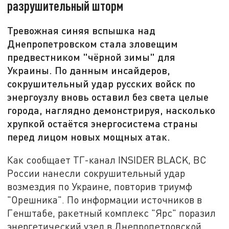
разрушительный шторм
Тревожная синяя вспышка над
Днепропетровском стала зловещим
предвестником "чёрной зимы" для
Украины. По данным инсайдеров,
сокрушительный удар русских войск по
энергоузлу вновь оставил без света целые
города, наглядно демонстрируя, насколько
хрупкой остаётся энергосистема страны
перед лицом новых мощных атак.
Как сообщает ТГ-канал INSIDER BLACK, ВС
России нанесли сокрушительный удар
возмездия по Украине, повторив триумф
"Орешника". По информации источников в
Генштабе, ракетный комплекс "Ярс" поразил
энергетический узел в Днепропетровской