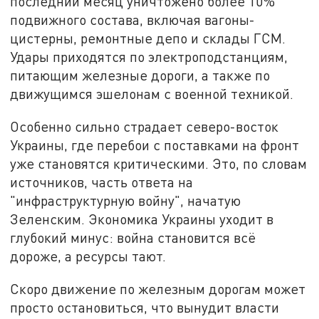
последний месяц уничтожено более 10%
подвижного состава, включая вагоны-
цистерны, ремонтные депо и склады ГСМ.
Удары приходятся по электроподстанциям,
питающим железные дороги, а также по
движущимся эшелонам с военной техникой.
Особенно сильно страдает северо-восток
Украины, где перебои с поставками на фронт
уже становятся критическими. Это, по словам
источников, часть ответа на
"инфраструктурную войну", начатую
Зеленским. Экономика Украины уходит в
глубокий минус: война становится всё
дороже, а ресурсы тают.
Скоро движение по железным дорогам может
просто остановиться, что вынудит власти