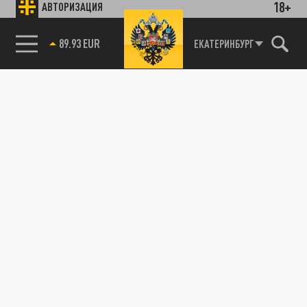
18+
АВТОРИЗАЦИЯ
85.64 BRENT
ЕКАТЕРИНБУРГ
Подписывайтесь на наши каналы
и первыми узнавайте о главных новостях
и важнейших событиях дня.
ДЗЕН
ТЕЛЕГРАМ
ПОДЕЛИТЬСЯ В СОЦСЕТЯХ:
Новости партнёров
Агрегатор новостей 24СМИ