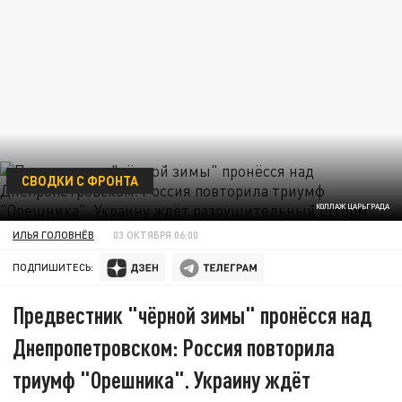
СВОДКИ С ФРОНТА
КОЛЛАЖ ЦАРЬГРАДА
ИЛЬЯ ГОЛОВНЁВ
03 ОКТЯБРЯ 06:00
ПОДПИШИТЕСЬ:
Предвестник "чёрной зимы" пронёсся над
Днепропетровском: Россия повторила
триумф "Орешника". Украину ждёт