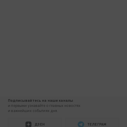
Подписывайтесь на наши каналы
и первыми узнавайте о главных новостях
и важнейших событиях дня.
ДЗЕН
ТЕЛЕГРАМ