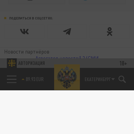
ПОДЕЛИТЬСЯ В СОЦСЕТЯХ:
Новости партнёров
Агрегатор новостей 24СМИ
18+
АВТОРИЗАЦИЯ
89.93 EUR
ЕКАТЕРИНБУРГ