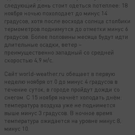
следующий день стоит одеться потеплее: 18
ноября ночью похолодает до минус 14
градусов, хотя после восхода солнца столбики
термометров поднимутся до отметки минус 6
градусов. Более половины месяца будут идти
длительные осадки, ветер –
преимущественно западный со средней
скоростью 4,9 м/с.
Сайт world-weather.ru обещает в первую
неделю ноября от 0 до минус 4 градусов в
течение суток, в городе пройдут дожди со
снегом. С 15 ноября начнёт холодать днём:
температура воздуха уже не поднимется
выше минус 3 градусов. В ночное время
температура ожидается на уровне минус 8,
минус 10.