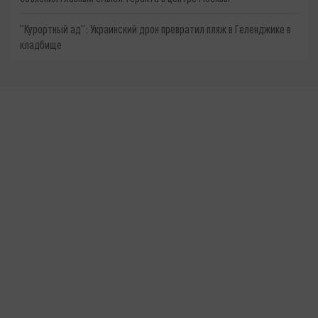
"Курортный ад": Украинский дрон превратил пляж в Геленджике в
кладбище