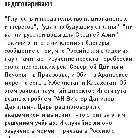
недоговаривают
"Глупость и предательство национальных
интересов", "удар по будущему страны", "ни
капли русской воды для Средней Азии" –
такими эпитетами клеймят блогеры
сообщение о том, что Российская академия
наук начинает изучение проекта переброски
стока нескольких рек: Северной Двины и
Печоры – в Приазовье, и Оби – в Аральское
море, то есть в Узбекистан и Казахстан. Об
этом заявил научный директор Института
водных проблем РАН Виктор Данилов-
Данильян. Царьград поговорил с
академиком и выяснил, что стоит за этим
решением учёных. И случайно ли оно
озвучено в момент приезда в Россию с