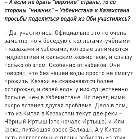
– А если не брать "верхние" страны, то со
стороны "нижних" – Узбекистана и Казахстана
просьбы поделиться водой из Оби участились?
– Да, участились. Официально это не очень
заметно, но я беседую с коллегами-учёными
– казахами и узбеками, которые занимаются
гидрологией и сельским хозяйством, и слышу
только об этом. Особенно от узбеков. Они
говорят, что без нашей воды просто не смогут
прожить. Казахи высказываются более
осторожно, и своей воды у них существенно
больше, чем в Узбекистане. Но перед ними
скоро встанет другая проблема. Дело в том,
что из Китая в Казахстан текут две реки –
Чёрный Иртыш (это начало Иртыша) и Или
(река, питающая озеро Балхаш). А у Китая
есть долгосрочные планы забирать из этих