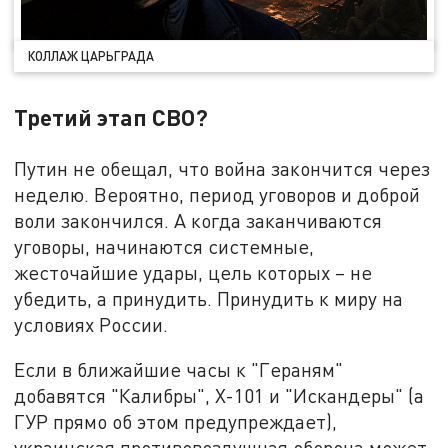
КОЛЛАЖ ЦАРЬГРАДА
Третий этап СВО?
Путин не обещал, что война закончится через
неделю. Вероятно, период уговоров и доброй
воли закончился. А когда заканчиваются
уговоры, начинаются системные,
жесточайшие удары, цель которых – не
убедить, а принудить. Принудить к миру на
условиях России.
Если в ближайшие часы к "Гераням"
добавятся "Калибры", Х-101 и "Искандеры" (а
ГУР прямо об этом предупреждает),
украинская противовоздушная оборона может