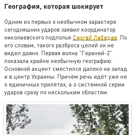
География, которая шокирует
Одним из первых о необычном характере
сегодняшних ударов заявил координатор
николаевского подполья
Сергей Лебедев
. По
его словам, такого разброса целей он не
видел давно. Первая волна "Гераней-2"
показала крайне необычную географию.
Основной акцент сместился далеко на запад
и в центр Украины. Причём речь идёт уже не
о единичных прилётах, а о системной серии
ударов сразу по нескольким областям.