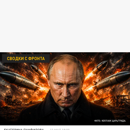
СВОДКИ С ФРОНТА
ФОТО: КОЛЛАЖ ЦАРЬГРАДА.
ЕКАТЕРИНА ПАНФИЛОВА
13 МАЯ 19:00