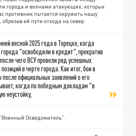
ти города и волнами атакующих, которых
час противник пытается окружить нашу
 обрезав ей пути отхода на север.
ней весной 2025 года в Торецке, когда
 города "освободили в кредит", прекратив
 после чего ВСУ провели ряд успешных
позиций в черте города. Как итог, бои в
 после официальных заявлений о его
бывает, когда по победным докладам "в
ую неустойку,
 "Военный Осведомитель".