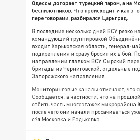
Одессы догорает турецкий паром, а на Мо
беспилотников. Что происходит и как эт
переговорами, разбирался Царьград.
В последние несколько дней ВСУ резко н
командующий группировкой Объединённых
входит Харьковская область, генерал-м
подкрепления и сразу бросил их в бой. 
направлении главком ВСУ Сырский переб
бригады из Черниговской, отдельные по
Запорожского направления.
Мониторинговые каналы отмечают, что с
Сообщается, в частности, что на прошл
отбить часть многоэтажек микрорайона 
после чего они начали просачиваться уже
сёл Московка и Радьковка.