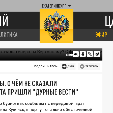
ЕКАТЕРИНБУРГ
ИЙ
Ц
АЛИТИКА
ЭФИР
КОЛЛАЖ ЦАРЬГРАДА
ПОДПИШИТЕСЬ:
Ы. О ЧЁМ НЕ СКАЗАЛИ
НТА ПРИШЛИ "ДУРНЫЕ ВЕСТИ"
 бурно: как сообщают с передовой, враг
на Купянск, в порту тотально обесточенной