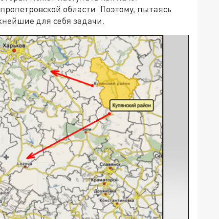
епропетровской области. Поэтому, пытаясь
ажнейшие для себя задачи.