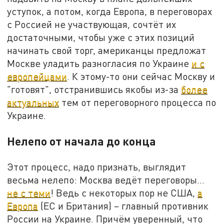
уступок, а потом, когда Европа, в переговорах
с Россией не участвующая, сочтёт их
достаточными, чтобы уже с этих позиций
начинать свой торг, американцы предложат
Москве уладить разногласия по Украине
и с
европейцами
. К этому-то они сейчас Москву и
"готовят", отстранившись якобы из-за
более
актуальных
тем от переговорного процесса по
Украине.
Нелепо от начала до конца
Этот процесс, надо признать, выглядит
весьма нелепо: Москва ведёт переговоры…
не с теми
! Ведь с некоторых пор не США,
а
Европа
(ЕС и Британия) – главный противник
России на Украине. Причём уверенный, что