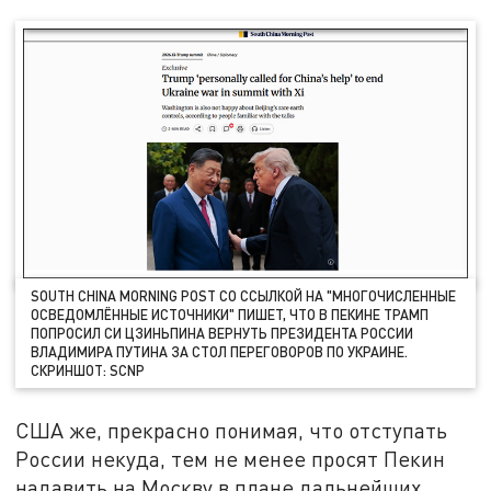
SOUTH CHINA MORNING POST СО ССЫЛКОЙ НА "МНОГОЧИСЛЕННЫЕ
ОСВЕДОМЛЁННЫЕ ИСТОЧНИКИ" ПИШЕТ, ЧТО В ПЕКИНЕ ТРАМП
ПОПРОСИЛ СИ ЦЗИНЬПИНА ВЕРНУТЬ ПРЕЗИДЕНТА РОССИИ
ВЛАДИМИРА ПУТИНА ЗА СТОЛ ПЕРЕГОВОРОВ ПО УКРАИНЕ.
СКРИНШОТ: SCNP
США же, прекрасно понимая, что отступать
России некуда, тем не менее просят Пекин
надавить на Москву в плане дальнейших