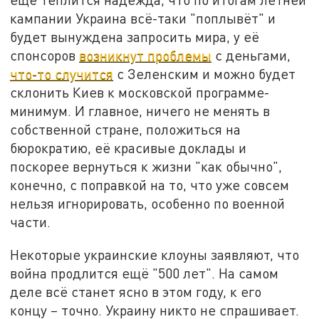
кампании Украина всё-таки "поплывёт" и
будет вынуждена запросить мира, у её
спонсоров
возникнут проблемы
с деньгами,
что-то случится
с Зеленским и можно будет
склонить Киев к московской программе-
минимум. И главное, ничего не менять в
собственной стране, положиться на
бюрократию, её красивые доклады и
поскорее вернуться к жизни "как обычно",
конечно, с поправкой на то, что уже совсем
нельзя игнорировать, особенно по военной
части.
Некоторые украинские клоуны заявляют, что
война продлится ещё "500 лет". На самом
деле всё станет ясно в этом году, к его
концу – точно. Украину никто не спрашивает.