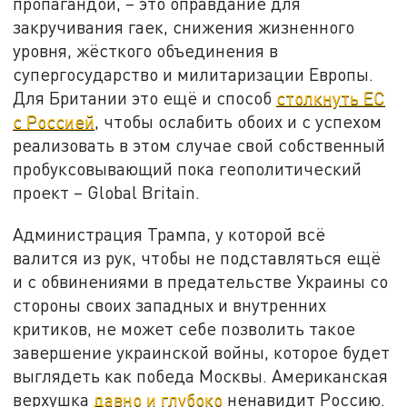
пропагандой, – это оправдание для
закручивания гаек, снижения жизненного
уровня, жёсткого объединения в
супергосударство и милитаризации Европы.
Для Британии это ещё и способ
столкнуть ЕС
с Россией
, чтобы ослабить обоих и с успехом
реализовать в этом случае свой собственный
пробуксовывающий пока геополитический
проект – Global Britain.
Администрация Трампа, у которой всё
валится из рук, чтобы не подставляться ещё
и с обвинениями в предательстве Украины со
стороны своих западных и внутренних
критиков, не может себе позволить такое
завершение украинской войны, которое будет
выглядеть как победа Москвы. Американская
верхушка
давно и глубоко
ненавидит Россию.