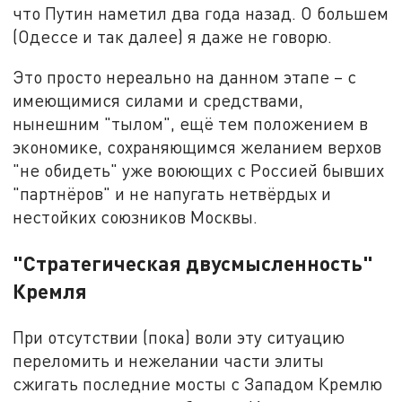
что Путин наметил два года назад. О большем
(Одессе и так далее) я даже не говорю.
Это просто нереально на данном этапе – с
имеющимися силами и средствами,
нынешним "тылом", ещё тем положением в
экономике, сохраняющимся желанием верхов
"не обидеть" уже воюющих с Россией бывших
"партнёров" и не напугать нетвёрдых и
нестойких союзников Москвы.
"Стратегическая двусмысленность"
Кремля
При отсутствии (пока) воли эту ситуацию
переломить и нежелании части элиты
сжигать последние мосты с Западом Кремлю