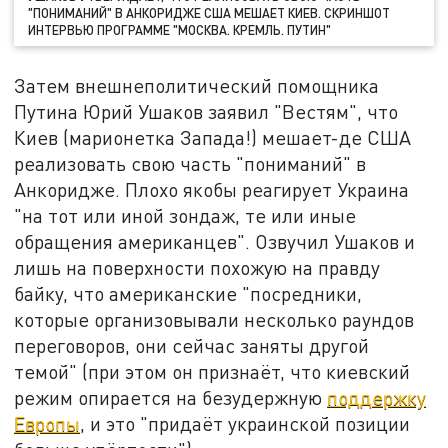
"ПОНИМАНИЙ" В АНКОРИДЖЕ США МЕШАЕТ КИЕВ. СКРИНШОТ
ИНТЕРВЬЮ ПРОГРАММЕ "МОСКВА. КРЕМЛЬ. ПУТИН"
Затем внешнеполитический помощника
Путина Юрий Ушаков заявил "Вестям", что
Киев (марионетка Запада!) мешает-де США
реализовать свою часть "пониманий" в
Анкоридже. Плохо якобы реагирует Украина
"на тот или иной зондаж, те или иные
обращения американцев". Озвучил Ушаков и
лишь на поверхности похожую на правду
байку, что американские "посредники,
которые организовывали несколько раундов
переговоров, они сейчас заняты другой
темой" (при этом он признаёт, что киевский
режим опирается на безудержную
поддержку
Европы
, и это "придаёт украинской позиции