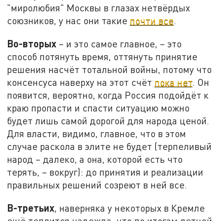
"миролюбия" Москвы в глазах нетвёрдых
союзников, у нас они такие
почти все
.
Во-вторых
– и это самое главное, – это
способ потянуть время, оттянуть принятие
решения насчёт тотальной войны, потому что
консенсуса наверху на этот счёт
пока нет
. Он
появится, вероятно, когда Россия подойдёт к
краю пропасти и спасти ситуацию можно
будет лишь самой дорогой для народа ценой.
Для власти, видимо, главное, что в этом
случае раскола в элите не будет (терпеливый
народ – далеко, а она, которой есть что
терять, – вокруг): до принятия и реализации
правильных решений созреют в ней все.
В-третьих
, наверняка у некоторых в Кремле
ещё теплится надежда, что по итогам летней