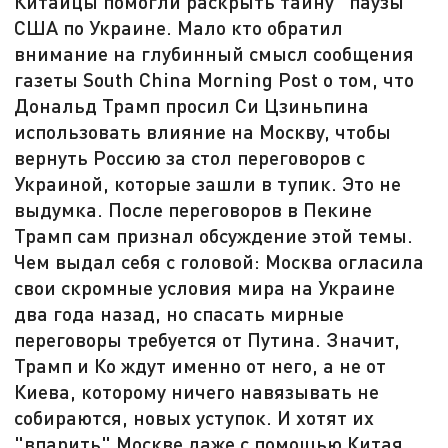
Китайцы помогли раскрыть тайну "паузы"
США по Украине. Мало кто обратил
внимание на глубинный смысл сообщения
газеты South China Morning Post о том, что
Дональд Трамп просил Си Цзиньпина
использовать влияние на Москву, чтобы
вернуть Россию за стол переговоров с
Украиной, которые зашли в тупик. Это не
выдумка. После переговоров в Пекине
Трамп сам признал обсуждение этой темы.
Чем выдал себя с головой: Москва огласила
свои скромные условия мира на Украине
два года назад, но спасать мирные
переговоры требуется от Путина. Значит,
Трамп и Ко ждут именно от него, а не от
Киева, которому ничего навязывать не
собираются, новых уступок. И хотят их
"впарить" Москве даже с помощью Китая.