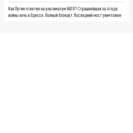
Как Путин ответил на ультиматум НАТО? Страшнейшая за 4 года
войны ночь в Одессе. Полный блэкаут. Последний мост уничтожен