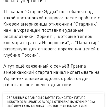
больше упёртости").
ТГ-канал "Старше Эдды" постебался над
такой постановкой вопроса: после проблем с
Киевом американцы отключили "Старлинк"
нам, а украинцам поставили ударные
беспилотники "Хорнет", "которые теперь
кошмарят трассы Новороссии", а "Палантир"
развернули для огневого поражения целей в
глубине России".
А тут ещё связанный с семьёй Трампа
американский стартап начал испытывать на
Украине человекоподобных роботов для
работы в зоне боевых действий…
СВЯЗАННЫЙ С ТРАМПОМ СТАРТАП FOUNDATION FUTURE
INDUSTRIES В НАЧАЛЕ 2026 ГОДА ОТПРАВИЛ НА УКРАИНУ ПОКА
ЕЩЁ ДВУХ ГУМАНОИДНЫХ РОБОТОВ PHANTOM MK‑1 ДЛЯ