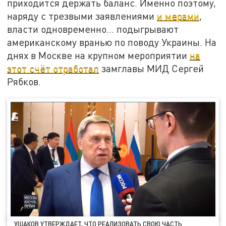
приходится держать баланс. Именно поэтому,
наряду с трезвыми заявлениями
и мерами
,
власти одновременно… подыгрывают
американскому вранью по поводу Украины. На
днях в Москве на крупном мероприятии
на
этот счёт отработал
замглавы МИД Сергей
Рябков.
УШАКОВ УТВЕРЖДАЕТ, ЧТО РЕАЛИЗОВАТЬ СВОЮ ЧАСТЬ