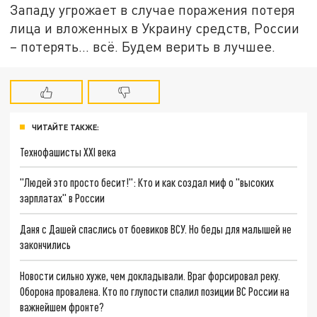
Западу угрожает в случае поражения потеря
лица и вложенных в Украину средств, России
– потерять… всё. Будем верить в лучшее.
ЧИТАЙТЕ ТАКЖЕ:
Технофашисты XXI века
"Людей это просто бесит!": Кто и как создал миф о "высоких
зарплатах" в России
Даня с Дашей спаслись от боевиков ВСУ. Но беды для малышей не
закончились
Новости сильно хуже, чем докладывали. Враг форсировал реку.
Оборона провалена. Кто по глупости спалил позиции ВС России на
важнейшем фронте?