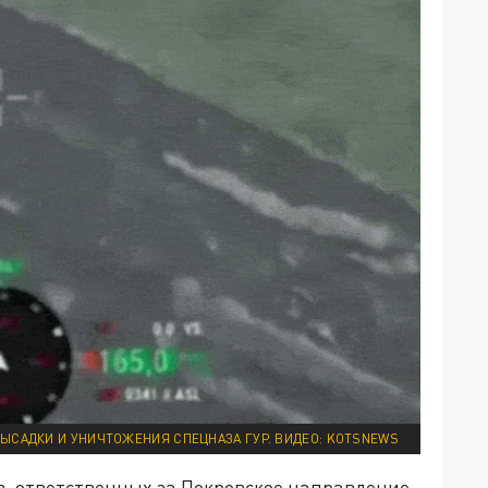
ЫСАДКИ И УНИЧТОЖЕНИЯ СПЕЦНАЗА ГУР. ВИДЕО: KOTSNEWS
, ответственных за Покровское направление,