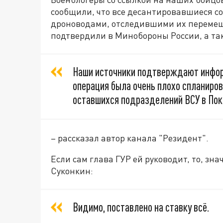
сообщили, что все десантировавшиеся 
дроноводами, отследившими их перемещ
подтвердили в Минобороны России, а та
Наши источники подтверждают информ
операция была очень плохо спланиро
оставшихся подразделений ВСУ в Пок
– рассказал автор канала "Резидент".
Если сам глава ГУР ей руководит, то, зна
Суконкин:
Видимо, поставлено на ставку всё.