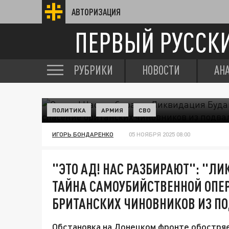
АВТОРИЗАЦИЯ
ПЕРВЫЙ РУССК
РУБРИКИ
НОВОСТИ
АН
ПОЛИТИКА
АРМИЯ
СВО
ИГОРЬ БОНДАРЕНКО
05 НОЯБРЯ 2025 08:00
"ЭТО АД! НАС РАЗБИРАЮТ": "Л
ТАЙНА САМОУБИЙСТВЕННОЙ ОПЕР
БРИТАНСКИХ ЧИНОВНИКОВ ИЗ П
Обстановка на Донецком фронте обостря