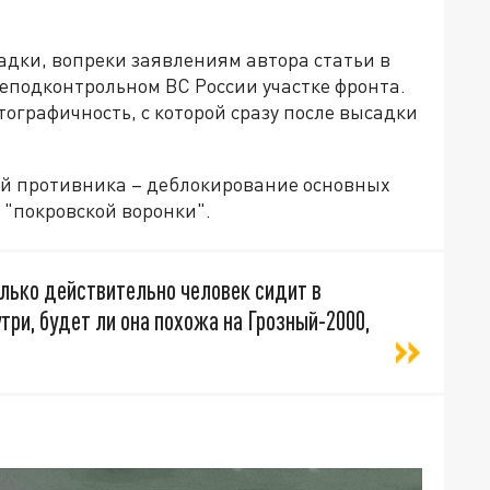
адки, вопреки заявлениям автора статьи в
неподконтрольном ВС России участке фронта.
графичность, с которой сразу после высадки
ей противника – деблокирование основных
 "покровской воронки".
олько действительно человек сидит в
три, будет ли она похожа на Грозный-2000,