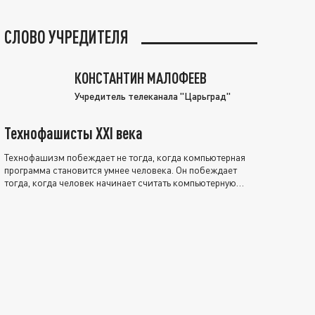
СЛОВО УЧРЕДИТЕЛЯ
КОНСТАНТИН МАЛОФЕЕВ
Учредитель телеканала "Царьград"
Технофашисты XXI века
Технофашизм побеждает не тогда, когда компьютерная
программа становится умнее человека. Он побеждает
тогда, когда человек начинает считать компьютерную
программу нравственно выше себя.