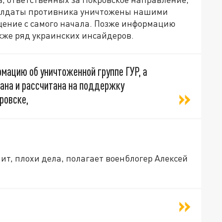
солдаты противника уничтожены нашими
ение с самого начала. Позже информацию
кже ряд украинских инсайдеров.
ацию об уничтоженной группе ГУР, а
вана и рассчитана на поддержку
ровске,
чит, плохи дела, полагает военблогер Алексей