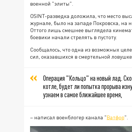
военной "элиты".
OSINT-разведка доложила, что место выс
журнале, было на западе Покровска, на 
Оттого лишь смешнее выглядела кинемато
боевики начали стрелять в пустоту.
Сообщалось, что одна из возможных цел
сил, оказавшихся в смертельной ловушке
Операция "Кольцо" на новый лад. Ск
котле, будет ли попытка прорыва изну
узнаем в самое ближайшее время,
– написал военблогер канала "
Ватфор
".