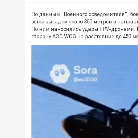
По данным "Военного осведомителя", бо
зоны высадки около 300 метров в направ
По ним наносились удары FPV-дронами. Н
сторону АЗС WOG на расстояние до 450 м