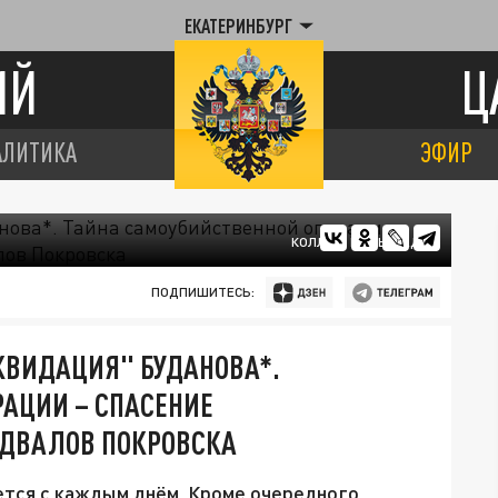
ЕКАТЕРИНБУРГ
ИЙ
Ц
АЛИТИКА
ЭФИР
КОЛЛАЖ ЦАРЬГРАДА
ПОДПИШИТЕСЬ:
ИКВИДАЦИЯ" БУДАНОВА*.
АЦИИ – СПАСЕНИЕ
ОДВАЛОВ ПОКРОВСКА
ется с каждым днём. Кроме очередного