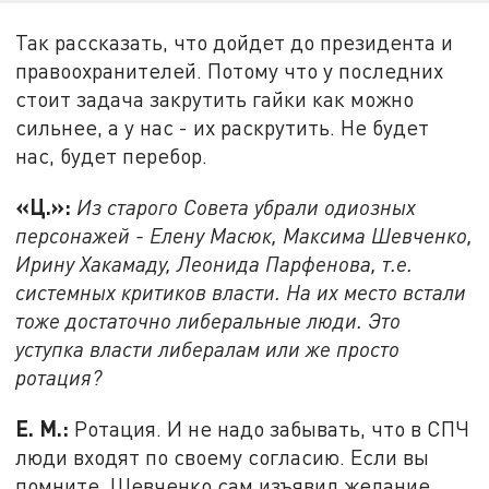
Так рассказать, что дойдет до президента и
правоохранителей. Потому что у последних
стоит задача закрутить гайки как можно
сильнее, а у нас - их раскрутить. Не будет
нас, будет перебор.
«Ц.»:
Из старого Совета убрали одиозных
персонажей - Елену Масюк, Максима Шевченко,
Ирину Хакамаду, Леонида Парфенова, т.е.
системных критиков власти. На их место встали
тоже достаточно либеральные люди. Это
уступка власти либералам или же просто
ротация?
Е. М.:
Ротация. И не надо забывать, что в СПЧ
люди входят по своему согласию. Если вы
помните, Шевченко сам изъявил желание