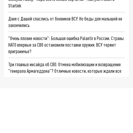
Starlink
Даня с Дашей спаслись от боевиков ВСУ. Но беды для малышей не
закончились
"Очень плохие новости": Большая ошибка Palantir в России. Страны
НАТО впервые за СВО остановили поставки оружия. ВСУ теряют
приграничье?
Три главных инсайда об СВО. Отмена мобилизации и возвращение
"генерала Армагеддона"? Отличные новости, которые ждали все