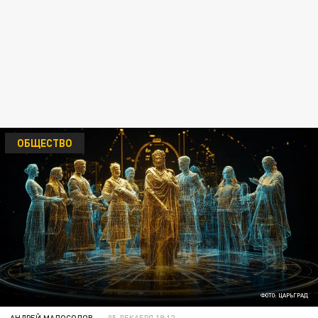
ОБЩЕСТВО
ФОТО: ЦАРЬГРАД
АНДРЕЙ МАЛОСОЛОВ
05 ДЕКАБРЯ 19:12