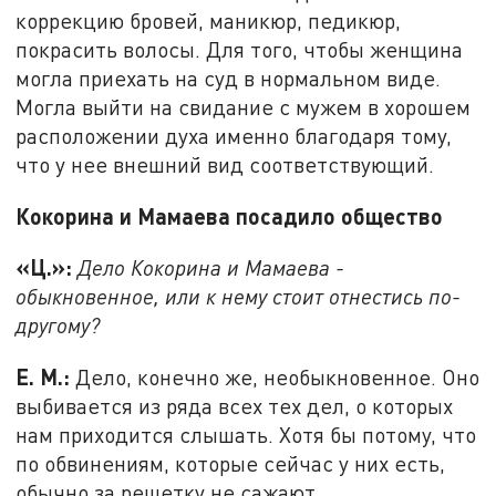
коррекцию бровей, маникюр, педикюр,
покрасить волосы. Для того, чтобы женщина
могла приехать на суд в нормальном виде.
Могла выйти на свидание с мужем в хорошем
расположении духа именно благодаря тому,
что у нее внешний вид соответствующий.
Кокорина и Мамаева посадило общество
«Ц.»:
Дело Кокорина и Мамаева -
обыкновенное, или к нему стоит отнестись по-
другому?
Е. М.:
Дело, конечно же, необыкновенное. Оно
выбивается из ряда всех тех дел, о которых
нам приходится слышать. Хотя бы потому, что
по обвинениям, которые сейчас у них есть,
обычно за решетку не сажают.