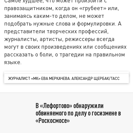
Самое худшее, что может произойти с
правозащитником, когда он «грубеет» или,
занимаясь каким-то делом, не может
подобрать нужные слова и формулировки. А
представители т
в
орческих профессий,
журналисты, артисты, режиссеры всегда
могут в своих произведениях или сообщениях
рассказать о боли, о трагедии на правильном
языке.
ЖУРНАЛИСТ «МК» ЕВА МЕРКАЧЕВА. АЛЕКСАНДР ЩЕРБАК/ТАСС
В «Лефортово» обнаружили
обвиняемого по делу о госизмене в
«Роскосмосе»