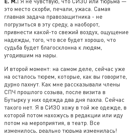
Е. М.:
Я не чувствую, что СИЗО или тюрьма —
это место скорби, печали, ужаса. Самая
главная задача правозащитника - не
погрузиться в эту среду, а наоборот,
привнести какой-то свежий воздух, ощущение
надежды, того, что все будет хорошо, что
судьба будет благосклонна к людям,
угодившим на нары.
И второй момент: на самом деле, сейчас уже
на осталось тюрем, которые, как вы говорите,
дурно пахнут. Как мне рассказывали члены
СПЧ прошлого созыва, после визита в
Бутырку у них одежда два дня пахла. Сейчас
такого нет. Я в СИЗО хожу в той же одежде, в
которой потом нахожусь в редакции или иду
потом на мероприятия, в театр. Все
изменилось, реально тюрьма изменилась!