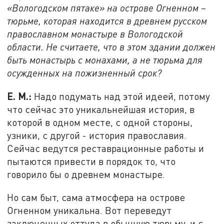
«Вологодском пятаке» на острове Огненном –
тюрьме, которая находится в древнем русском
православном монастыре в Вологодской
области. Не считаете, что в этом здании должен
быть монастырь с монахами, а не тюрьма для
осужденных на пожизненный срок?
Е. М.:
Надо подумать над этой идеей, потому
что сейчас это уникальнейшая история, в
которой в одном месте, с одной стороны,
узники, с другой - история православия.
Сейчас ведутся реставрационные работы и
пытаются привести в порядок то, что
говорило бы о древнем монастыре.
Но сам быт, сама атмосфера на острове
Огненном уникальна. Вот переведут
заключенных оттуда в обычную тюрьму, и с