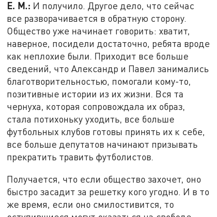
Е. М.:
И получило. Другое дело, что сейчас
все разворачивается в обратную сторону.
Общество уже начинает говорить: хватит,
наверное, посидели достаточно, ребята вроде
как неплохие были. Приходит все больше
сведений, что Александр и Павел занимались
благотворительностью, помогали кому-то,
позитивные истории из их жизни. Вся та
чернуха, которая сопровождала их образ,
стала потихоньку уходить, все больше
футбольных клубов готовы принять их к себе,
все больше депутатов начинают призывать
прекратить травить футболистов.
Получается, что если общество захочет, оно
быстро засадит за решетку кого угодно. И в то
же время, если оно смилостивится, то
оступившиеся могут оказаться на свободе.