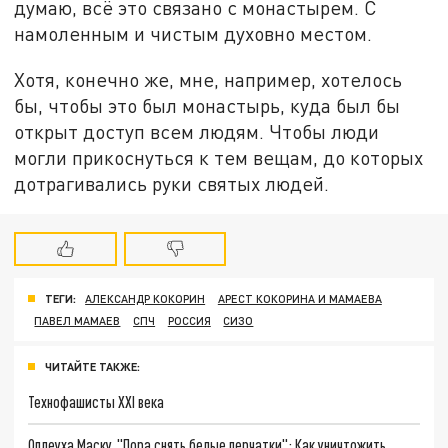
думаю, всё это связано с монастырем. С
намоленным и чистым духовно местом.
Хотя, конечно же, мне, например, хотелось
бы, чтобы это был монастырь, куда был бы
открыт доступ всем людям. Чтобы люди
могли прикоснуться к тем вещам, до которых
дотрагивались руки святых людей.
ТЕГИ:
АЛЕКСАНДР КОКОРИН
АРЕСТ КОКОРИНА И МАМАЕВА
ПАВЕЛ МАМАЕВ
СПЧ
РОССИЯ
СИЗО
ЧИТАЙТЕ ТАКЖЕ:
Технофашисты XXI века
Оплеуха Маску. "Пора снять белые перчатки": Как уничтожить