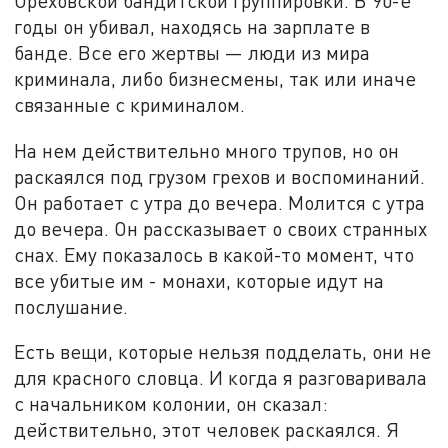
Ореховской бандитской группировки. В 90-е
годы он убивал, находясь на зарплате в
банде. Все его жертвы — люди из мира
криминала, либо бизнесмены, так или иначе
связанные с криминалом.
На нем действительно много трупов, но он
раскаялся под грузом грехов и воспоминаний.
Он работает с утра до вечера. Молится с утра
до вечера. Он рассказывает о своих странных
снах. Ему показалось в какой-то момент, что
все убитые им - монахи, которые идут на
послушание.
Есть вещи, которые нельзя подделать, они не
для красного словца. И когда я разговаривала
с начальником колонии, он сказал:
действительно, этот человек раскаялся. Я