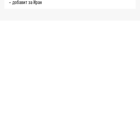
– добавит за Иран