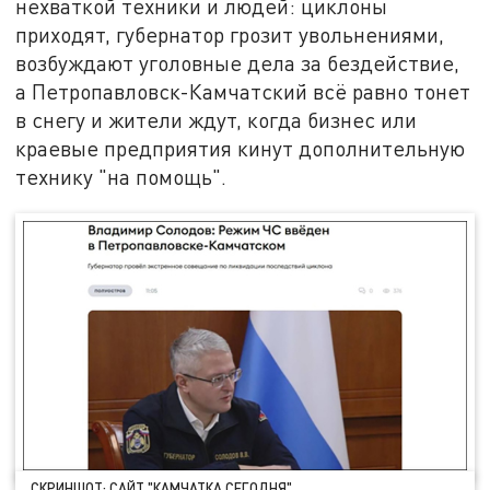
нехваткой техники и людей: циклоны
приходят, губернатор грозит увольнениями,
возбуждают уголовные дела за бездействие,
а Петропавловск-Камчатский всё равно тонет
в снегу и жители ждут, когда бизнес или
краевые предприятия кинут дополнительную
технику "на помощь".
СКРИНШОТ: САЙТ "КАМЧАТКА СЕГОДНЯ"