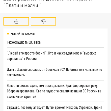
"Плати и молчи!"
ЧИТАЙТЕ ТАКЖЕ:
Технофашисты XXI века
"Людей это просто бесит!": Кто и как создал миф о "высоких
зарплатах" в России
Даня с Дашей спаслись от боевиков ВСУ. Но беды для малышей не
закончились
Новости сильно хуже, чем докладывали. Враг форсировал реку.
Оборона провалена. Кто по глупости спалил позиции ВС России на
важнейшем фронте?
Страшно, поэтому атакует. Путин врежет Макрону Украиной. Трамп