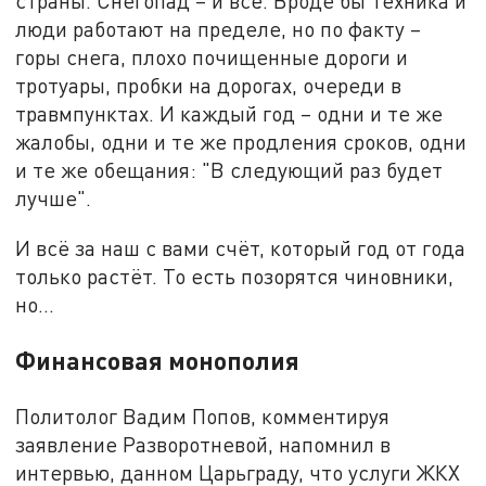
страны. Снегопад – и всё. Вроде бы техника и
люди работают на пределе, но по факту –
горы снега, плохо почищенные дороги и
тротуары, пробки на дорогах, очереди в
травмпунктах. И каждый год – одни и те же
жалобы, одни и те же продления сроков, одни
и те же обещания: "В следующий раз будет
лучше".
И всё за наш с вами счёт, который год от года
только растёт. То есть позорятся чиновники,
но...
Финансовая монополия
Политолог Вадим Попов, комментируя
заявление Разворотневой, напомнил в
интервью, данном Царьграду, что услуги ЖКХ