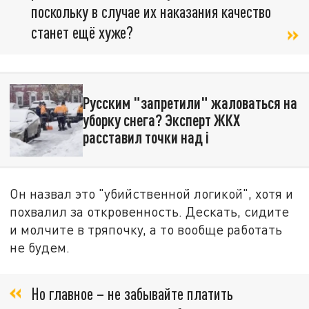
поскольку в случае их наказания качество
станет ещё хуже?
Русским "запретили" жаловаться на
уборку снега? Эксперт ЖКХ
расставил точки над i
Он назвал это "убийственной логикой", хотя и
похвалил за откровенность. Дескать, сидите
и молчите в тряпочку, а то вообще работать
не будем.
Но главное – не забывайте платить