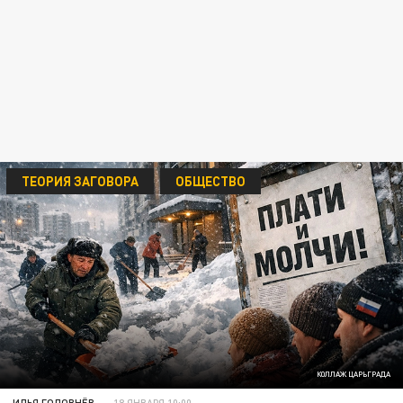
ТЕОРИЯ ЗАГОВОРА
ОБЩЕСТВО
КОЛЛАЖ ЦАРЬГРАДА
ИЛЬЯ ГОЛОВНЁВ
18 ЯНВАРЯ 10:00