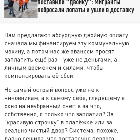
поставили "двойку": Мигранты
побросали лопаты и ушли в доставку
Нам предлагают абсурдную двойную оплату:
сначала мы финансируем эту коммунальную
махину, а потом нас же авансом просят
заплатить ещё раз – уже не деньгами, а
личным временем и силами, чтобы
компенсировать её сбои.
Но самый острый вопрос уже не к
чиновникам, а к самому себе, глядящему в
окно на неубранный снег: а за что,
собственно, я только что заплатил? За
"красивую строчку" в платёжке или за
реально чистый двор? Система, похоже,
давно решила, что достаточно первого: