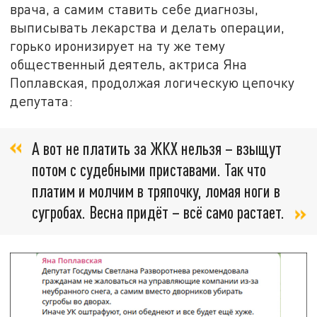
врача, а самим ставить себе диагнозы,
выписывать лекарства и делать операции,
горько иронизирует на ту же тему
общественный деятель, актриса Яна
Поплавская, продолжая логическую цепочку
депутата:
А вот не платить за ЖКХ нельзя – взыщут
потом с судебными приставами. Так что
платим и молчим в тряпочку, ломая ноги в
сугробах. Весна придёт – всё само растает.