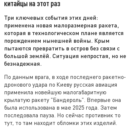
китайцы на этот раз
Три ключевых события этих дней:
применена новая малоразмерная ракета,
которая в технологическом плане является
порождением нынешней войны. Крым
пытаются превратить в остров без связи с
большой землёй. Ситуация непростая, но не
безнадежная.
По данным врага, в ходе последнего ракетно-
дронового удара по Киеву русская авиация
применила новейшую малогабаритную
крылатую ракету "Бандероль". Впервые она
была использована в мае 2025 года. Затем
последовала пауза. Но сейчас противник то
тут, то там находит обломки этих изделий.