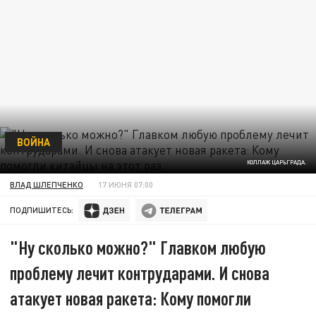
ВОЙНА
КОЛЛАЖ ЦАРЬГРАДА.
ВЛАД ШЛЕПЧЕНКО
17 ИЮНЯ 07:00
ПОДПИШИТЕСЬ:
"Ну сколько можно?" Главком любую
проблему лечит контрударами. И снова
атакует новая ракета: Кому помогли