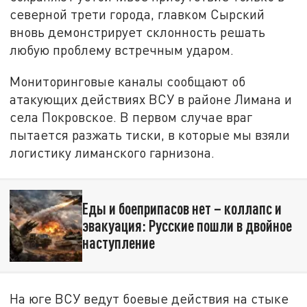
северной трети города, главком Сырский
вновь демонстрирует склонность решать
любую проблему встречным ударом.
Мониторинговые каналы сообщают об
атакующих действиях ВСУ в районе Лимана и
села Покровское. В первом случае враг
пытается разжать тиски, в которые мы взяли
логистику лиманского гарнизона.
Еды и боеприпасов нет – коллапс и
эвакуация: Русские пошли в двойное
наступление
На юге ВСУ ведут боевые действия на стыке