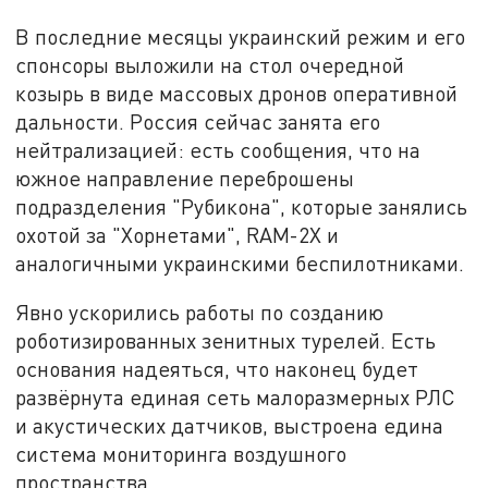
В последние месяцы украинский режим и его
спонсоры выложили на стол очередной
козырь в виде массовых дронов оперативной
дальности. Россия сейчас занята его
нейтрализацией: есть сообщения, что на
южное направление переброшены
подразделения "Рубикона", которые занялись
охотой за "Хорнетами", RAM-2X и
аналогичными украинскими беспилотниками.
Явно ускорились работы по созданию
роботизированных зенитных турелей. Есть
основания надеяться, что наконец будет
развёрнута единая сеть малоразмерных РЛС
и акустических датчиков, выстроена едина
система мониторинга воздушного
пространства.