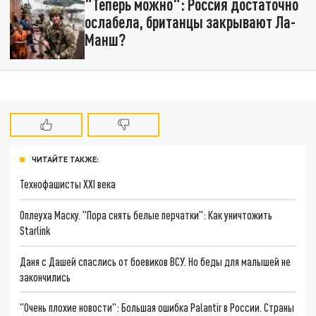
"Теперь можно": Россия достаточно
ослабела, британцы закрывают Ла-
Манш?
ЧИТАЙТЕ ТАКЖЕ:
Технофашисты XXI века
Оплеуха Маску. "Пора снять белые перчатки": Как уничтожить
Starlink
Даня с Дашей спаслись от боевиков ВСУ. Но беды для малышей не
закончились
"Очень плохие новости": Большая ошибка Palantir в России. Страны