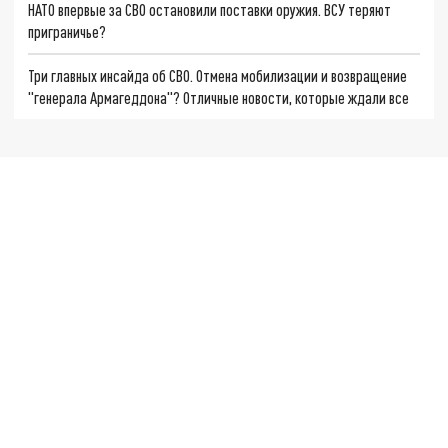
НАТО впервые за СВО остановили поставки оружия. ВСУ теряют
приграничье?
Три главных инсайда об СВО. Отмена мобилизации и возвращение
"генерала Армагеддона"? Отличные новости, которые ждали все