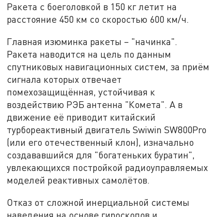
Ракета с боеголовкой в 150 кг летит на
расстояние 450 км со скоростью 600 км/ч.
Главная изюминка ракеты – "начинка".
Ракета наводится на цель по данным
спутниковых навигационных систем, за приём
сигнала которых отвечает
помехозащищённая, устойчивая к
воздействию РЭБ антенна "Комета". А в
движение её приводит китайский
турбореактивный двигатель Swiwin SW800Pro
(или его отечественный клон), изначально
создававшийся для "богатеньких буратин",
увлекающихся постройкой радиоуправляемых
моделей реактивных самолётов.
Отказ от сложной инерциальной системы
наведения на основе гироскопов и,