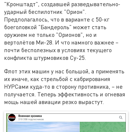
"Кронштадт", создавшей разведывательно-
ударный беспилотник "Орион".
Предполагалось, что в варианте с 50-кг
боеголовкой "Бандероль" может стать
оружием не только "Орионов", но и
вертолётов Ми-28. И что намного важнее –
почти бесполезных в условиях текущего
конфликта штурмовиков Су-25.
Флот этих машин у нас большой, а применять
их иначе, как стрельбой с кабрирования
НУРСами куда-то в сторону противника, – не
получается. Теперь эффективность и огневая
мощь нашей авиации резко вырастут.